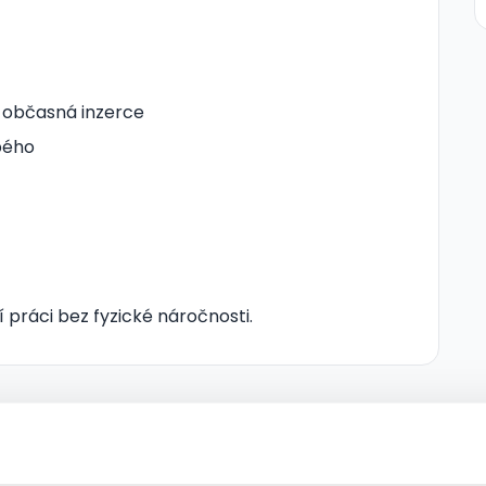
 občasná inzerce
bého
 práci bez fyzické náročnosti.