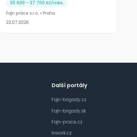
35 600 - 37 700 Kč/
měs.
Fajn práce s.r.o. • Praha
22.07.2026
Další portály
Fajn-brigady.cz
Fajn-brigady.sk
Fajn-prace.cz
Inwork.cz