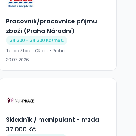
Pracovník/pracovnice příjmu
zboží (Praha Národní)
34 300 - 34 300 Kč/
měs.
Tesco Stores ČR a.s. • Praha
30.07.2026
Skladník / manipulant - mzda
37 000 Kč