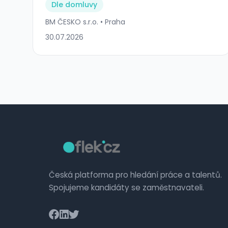
Dle domluvy
BM ČESKO s.r.o. • Praha
30.07.2026
Česká platforma pro hledání práce a talentů.
Spojujeme kandidáty se zaměstnavateli.