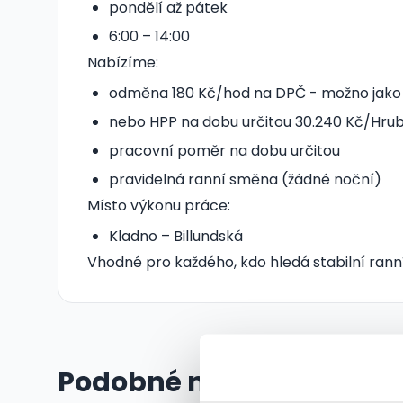
pondělí až pátek
6:00 – 14:00
Nabízíme:
odměna 180 Kč/hod na DPČ - možno jako
nebo HPP na dobu určitou 30.240 Kč/Hru
pracovní poměr na dobu určitou
pravidelná ranní směna (žádné noční)
Místo výkonu práce:
Kladno – Billundská
Vhodné pro každého, kdo hledá stabilní ranní
Podobné nabídky