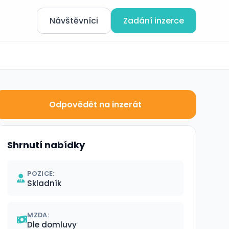
Návštěvníci
Zadání inzerce
Odpovědět na inzerát
Shrnutí nabídky
POZICE:
Skladník
MZDA:
Dle domluvy