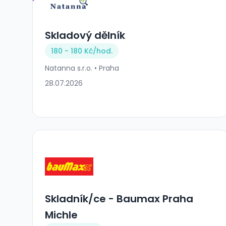
Skladový dělník
180 - 180 Kč/
hod.
Natanna s.r.o. • Praha
28.07.2026
Skladník/ce - Baumax Praha
Michle