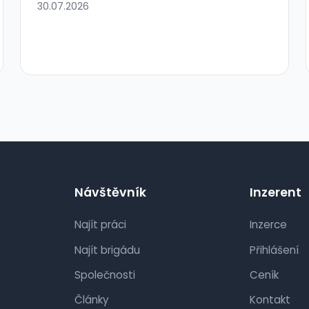
30.07.2026
Návštěvník
Inzerent
Najít práci
Inzerce
Najít brigádu
Přihlášení
Společnosti
Ceník
Články
Kontakt