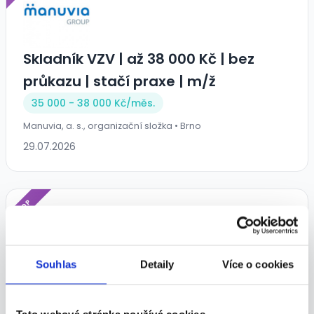
Skladník VZV | až 38 000 Kč | bez
průkazu | stačí praxe | m/ž
35 000 - 38 000 Kč/
měs.
Manuvia, a. s., organizační složka • Brno
29.07.2026
TOP
Souhlas
Detaily
Více o cookies
Сотрудник распределительного
центра Amazon
Tato webová stránka používá cookies