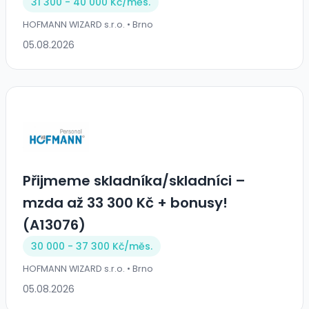
31 300 - 40 000 Kč/
měs.
HOFMANN WIZARD s.r.o. • Brno
05.08.2026
Přijmeme skladníka/skladníci –
mzda až 33 300 Kč + bonusy!
(A13076)
30 000 - 37 300 Kč/
měs.
HOFMANN WIZARD s.r.o. • Brno
05.08.2026