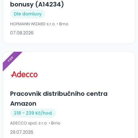
bonusy (A14234)
Dle domluvy
HOFMANN WIZARD s.r.o. • Brno
07.08.2026
TOP
Pracovník distribučního centra
Amazon
218 - 239 Kč/
hod.
ADECCO spol. s r.o. • Brno
29.07.2026