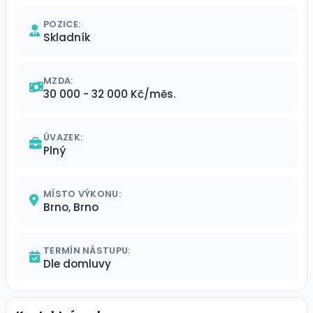
POZICE:
Skladník
MZDA:
30 000 - 32 000 Kč/měs.
ÚVAZEK:
Plný
MÍSTO VÝKONU:
Brno, Brno
TERMÍN NÁSTUPU:
Dle domluvy