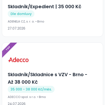
Skladník/Expedient | 35 000 Kč
Dle domluvy
ADENELA CZ, s. r. o. • Brno
27.07.2026
TOP
Skladník/Skladnice s VZV - Brno -
Až 38 000 Kč
35 000 - 38 000 Kč/
měs.
ADECCO spol. s r.o. • Brno
24.07.2026