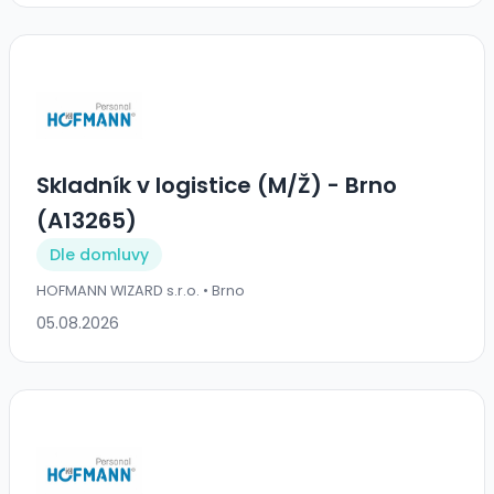
Skladník v logistice (M/Ž) - Brno
(A13265)
Dle domluvy
HOFMANN WIZARD s.r.o. • Brno
05.08.2026