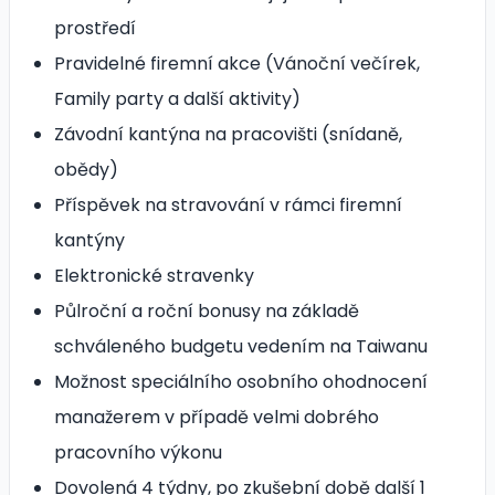
prostředí
Pravidelné firemní akce (Vánoční večírek,
Family party a další aktivity)
Závodní kantýna na pracovišti (snídaně,
obědy)
Příspěvek na stravování v rámci firemní
kantýny
Elektronické stravenky
Půlroční a roční bonusy na základě
schváleného budgetu vedením na Taiwanu
Možnost speciálního osobního ohodnocení
manažerem v případě velmi dobrého
pracovního výkonu
Dovolená 4 týdny, po zkušební době další 1