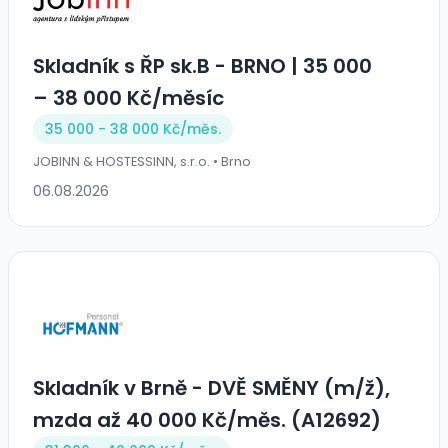
Skladník s ŘP sk.B - BRNO | 35 000
– 38 000 Kč/měsíc
35 000 - 38 000 Kč/
měs.
JOBINN & HOSTESSINN, s.r.o. • Brno
06.08.2026
Skladník v Brně - DVĚ SMĚNY (m/ž),
mzda až 40 000 Kč/měs. (A12692)