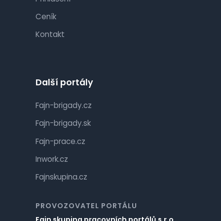
Ceník
Kontakt
Další portály
Fajn-brigady.cz
Fajn-brigady.sk
Fajn-prace.cz
Inwork.cz
Fajnskupina.cz
PROVOZOVATEL PORTÁLU
Fajn skupina pracovních portálů s.r.o.