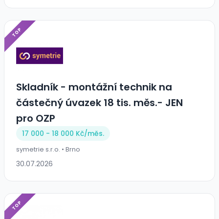
TOP
Skladník - montážní technik na
částečný úvazek 18 tis. měs.- JEN
pro OZP
17 000 - 18 000 Kč/
měs.
symetrie s.r.o. • Brno
30.07.2026
TOP