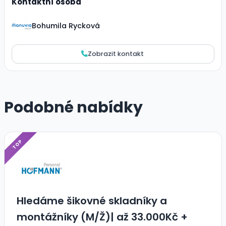
Kontaktní osoba
Bohumila Rycková
Zobrazit kontakt
Podobné nabídky
TOP
Hledáme šikovné skladníky a
montážníky (M/Ž)| až 33.000Kč +