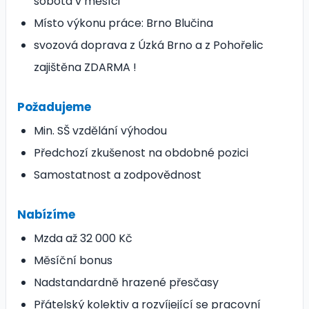
sobota v měsíci
Místo výkonu práce: Brno Blučina
svozová doprava z Úzká Brno a z Pohořelic
zajištěna ZDARMA !
Požadujeme
Min. SŠ vzdělání výhodou
Předchozí zkušenost na obdobné pozici
Samostatnost a zodpovědnost
Nabízíme
Mzda až 32 000 Kč
Měsíční bonus
Nadstandardně hrazené přesčasy
Přátelský kolektiv a rozvíjející se pracovní