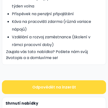
týden volna
Příspěvek na penzijní připojištění
Káva na pracovišti zdarma (různá variace
nápojů)
Vzdělání a rozvoj zaměstnance (školení v
rámci pracovní doby)
Zaujala vás tato nabídka? Pošlete nám svůj
životopis a a domluvíme se!
Odpovědět na inzerát
Shrnutí nabídky