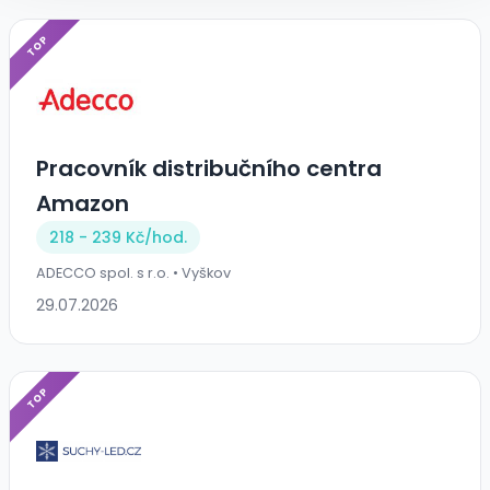
TOP
Pracovník distribučního centra
Amazon
218 - 239 Kč/
hod.
ADECCO spol. s r.o. • Vyškov
29.07.2026
TOP