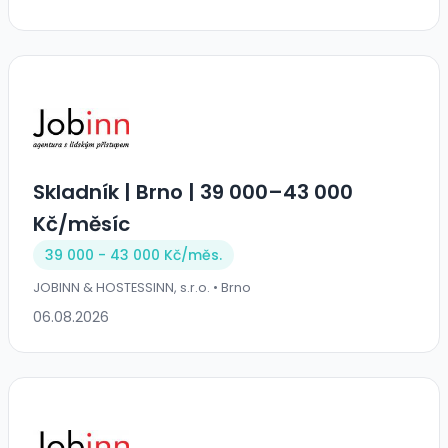
Skladník | Brno | 39 000–43 000
Kč/měsíc
39 000 - 43 000 Kč/
měs.
JOBINN & HOSTESSINN, s.r.o. • Brno
06.08.2026