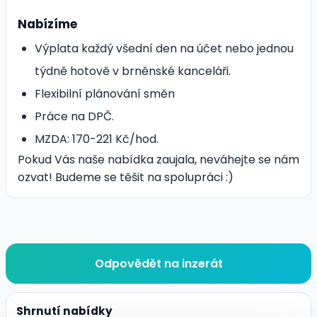
Nabízíme
Výplata každý všední den na účet nebo jednou
týdně hotově v brněnské kanceláři.
Flexibilní plánování směn
Práce na DPČ.
MZDA: 170-221 Kč/hod.
Pokud Vás naše nabídka zaujala, neváhejte se nám
ozvat! Budeme se těšit na spolupráci :)
Odpovědět na inzerát
Shrnutí nabídky