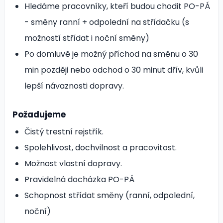
Hledáme pracovníky, kteří budou chodit PO-PÁ
- směny ranní + odpolední na střídačku (s
možností střídat i noční směny)
Po domluvě je možný příchod na směnu o 30
min později nebo odchod o 30 minut dřív, kvůli
lepší návaznosti dopravy.
Požadujeme
Čistý trestní rejstřík.
Spolehlivost, dochvilnost a pracovitost.
Možnost vlastní dopravy.
Pravidelná docházka PO-PÁ
Schopnost střídat směny (ranní, odpolední,
noční)