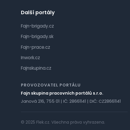
Další portály
Fajn-brigady.cz
Fajn-brigady.sk
Fajn-prace.cz
Inwork.cz
Fajnskupina.cz
PROVOZOVATEL PORTÁLU
Fajn skupina pracovních portálů s.r.o.
Janová 216, 755 01 | IČ: 28661141 | DIČ: CZ28661141
© 2025 Flek.cz. Všechna práva vyhrazena.