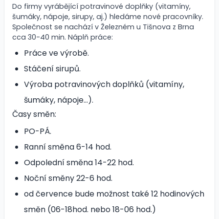
Do firmy vyrábějící potravinové doplňky (vitamíny,
šumáky, nápoje, sirupy, aj.) hledáme nové pracovníky.
Společnost se nachází v Železném u Tišnova z Brna
cca 30-40 min. Náplň práce:
Práce ve výrobě.
Stáčení sirupů.
Výroba potravinových doplňků (vitamíny,
šumáky, nápoje...).
Časy směn:
PO-PÁ.
Ranní směna 6-14 hod.
Odpolední směna 14-22 hod.
Noční směny 22-6 hod.
od července bude možnost také 12 hodinových
směn (06-18hod. nebo 18-06 hod.)