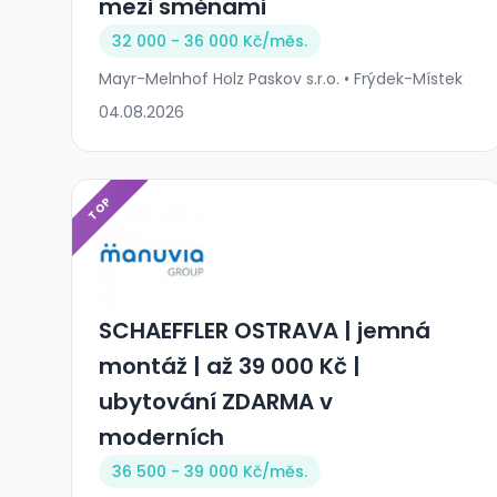
mezi směnami
32 000 - 36 000 Kč/
měs.
Mayr-Melnhof Holz Paskov s.r.o. • Frýdek-Místek
04.08.2026
TOP
SCHAEFFLER OSTRAVA | jemná
montáž | až 39 000 Kč |
ubytování ZDARMA v
moderních
36 500 - 39 000 Kč/
měs.