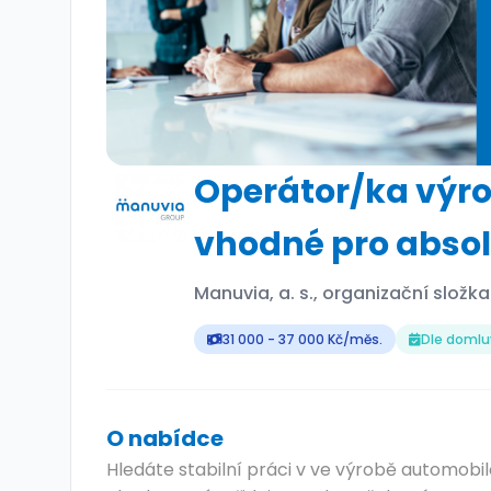
Operátor/ka výrob
vhodné pro abso
Manuvia, a. s., organizační složk
31 000 - 37 000 Kč/měs.
Dle domlu
O nabídce
Hledáte stabilní práci v ve výrobě automobil