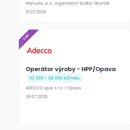
Manuvia, a. s., organizační složka • Bruntál
31.07.2026
TOP
Operátor výroby - HPP/Opava
32 000 - 38 000 Kč/
měs.
ADECCO spol. s r.o. • Opava
26.07.2026