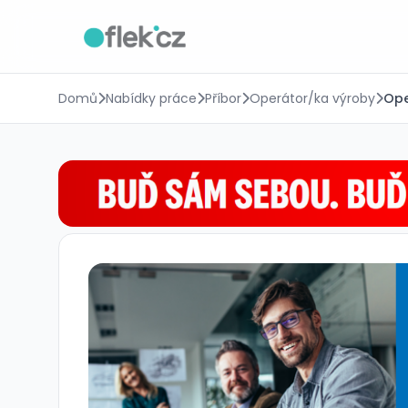
Domů
Nabídky práce
Příbor
Operátor/ka výroby
Ope