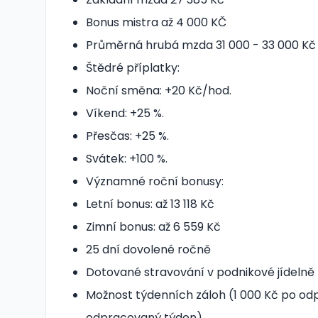
Bonus mistra až 4 000 KČ
Průměrná hrubá mzda 31 000 - 33 000 Kč
Štědré příplatky:
Noční směna: +20 Kč/hod.
Víkend: +25 %.
Přesčas: +25 %.
Svátek: +100 %.
Významné roční bonusy:
Letní bonus: až 13 118 Kč
Zimní bonus: až 6 559 Kč
25 dní dovolené ročně
Dotované stravování v podnikové jídelně 
Možnost týdenních záloh (1 000 Kč po od
odpracovaný týden)