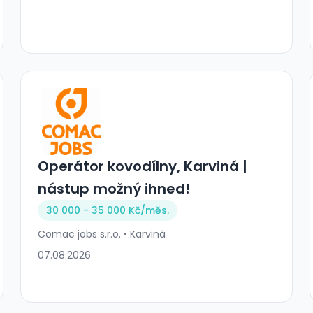
Operátor kovodílny, Karviná |
nástup možný ihned!
30 000 - 35 000 Kč/
měs.
Comac jobs s.r.o. • Karviná
07.08.2026