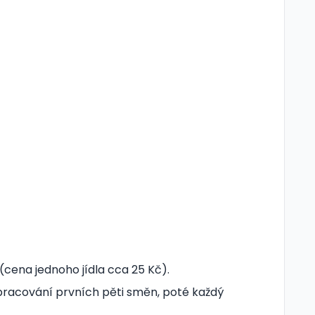
(cena jednoho jídla cca 25 Kč).
pracování prvních pěti směn, poté každý