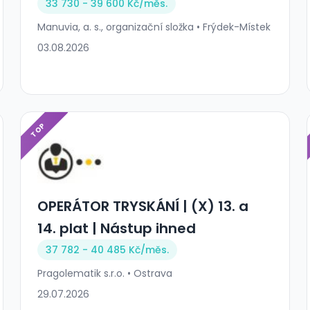
33 730 - 39 600 Kč/
měs.
Manuvia, a. s., organizační složka • Frýdek-Místek
03.08.2026
TOP
OPERÁTOR TRYSKÁNÍ | (X) 13. a
14. plat | Nástup ihned
37 782 - 40 485 Kč/
měs.
Pragolematik s.r.o. • Ostrava
29.07.2026