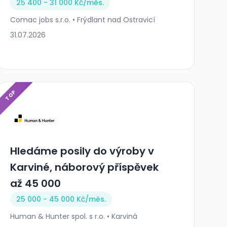
25 400 - 31 000 Kč/
měs.
Comac jobs s.r.o. • Frýdlant nad Ostravicí
31.07.2026
TOP
Hledáme posily do výroby v
Karviné, náborový příspěvek
až 45 000
25 000 - 45 000 Kč/
měs.
Human & Hunter spol. s r.o. • Karviná