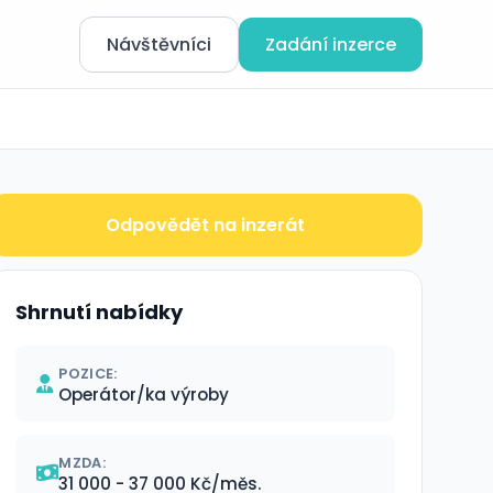
Návštěvníci
Zadání inzerce
Odpovědět na inzerát
Shrnutí nabídky
POZICE:
Operátor/ka výroby
MZDA:
31 000 - 37 000 Kč/měs.