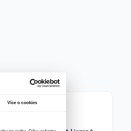
VIP
Více o cookies
bsahu na webu. Díky vašemu