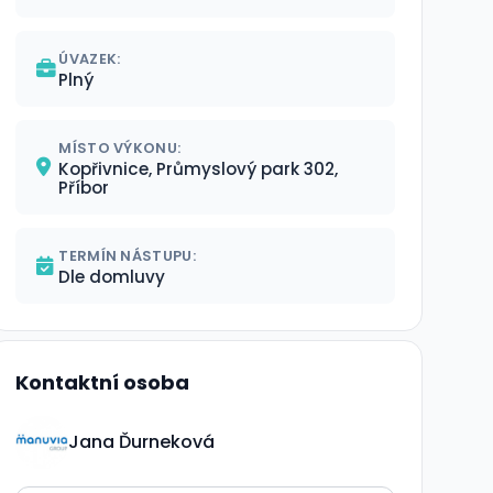
ÚVAZEK:
Plný
MÍSTO VÝKONU:
Kopřivnice, Průmyslový park 302,
Příbor
TERMÍN NÁSTUPU:
Dle domluvy
Kontaktní osoba
Jana Ďurneková