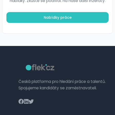
nabídky. Zkuste se podívat na naše další inzeráty.
Nabídky práce
Česká platforma pro hledání práce a talentů.
Spojujeme kandidáty se zaměstnavateli.