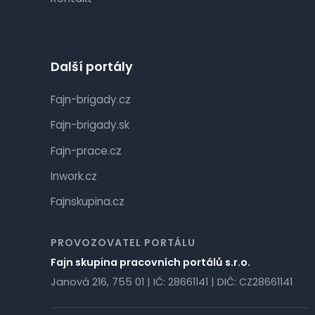
Další portály
Fajn-brigady.cz
Fajn-brigady.sk
Fajn-prace.cz
Inwork.cz
Fajnskupina.cz
PROVOZOVATEL PORTÁLU
Fajn skupina pracovních portálů s.r.o.
Janová 216, 755 01 | IČ: 28661141 | DIČ: CZ28661141