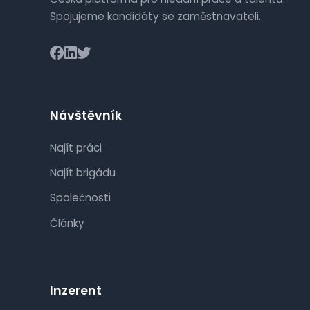
Spojujeme kandidáty se zaměstnavateli.
Návštěvník
Najít práci
Najít brigádu
Společnosti
Články
Inzerent