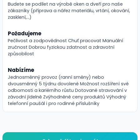
Budete se podílet na výrobě oken a dveří pro naše
zákazníky (příprava a nářez materiálu, vrtání, okování,
zasklení,…)
Požadujeme
Pečlivost a zodpovědnost Chuť pracovat Manuální
zručnost Dobrou fyzickou zdatnost a zdravotní
způsobilost
Nabízíme
Jednosměnný provoz (ranní směny) nebo
dvousměnný 5 týdnu dovolené Možnost rozšíření své
odbornosti a kariérního růstu Dotované stravování v
závodní jídelně Zvýhodněné ceny produktů Výhodný
telefonní paušál i pro rodinné příslušníky