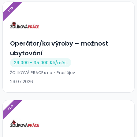
TOP
Operátor/ka výroby – možnost
ubytování
29 000 - 35 000 Kč/
měs.
ŽOLÍKOVÁ PRÁCE s.r.o. • Prostějov
29.07.2026
TOP