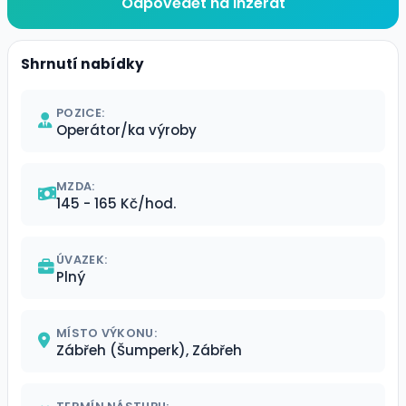
Odpovědět na inzerát
Shrnutí nabídky
POZICE:
Operátor/ka výroby
MZDA:
145 - 165 Kč/hod.
ÚVAZEK:
Plný
MÍSTO VÝKONU:
Zábřeh (Šumperk), Zábřeh