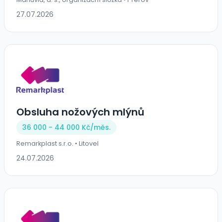
27.07.2026
Obsluha nožových mlýnů
36 000 - 44 000 Kč/
měs.
Remarkplast s.r.o. • Litovel
24.07.2026