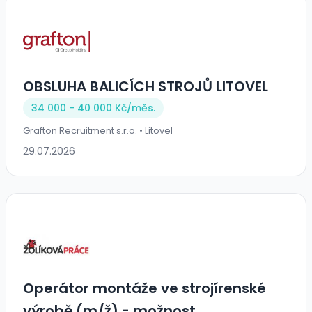
OBSLUHA BALICÍCH STROJŮ LITOVEL
34 000 - 40 000 Kč/
měs.
Grafton Recruitment s.r.o. • Litovel
29.07.2026
Operátor montáže ve strojírenské
výrobě (m/ž) - možnost