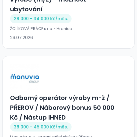
ubytování
28 000 - 34 000 Kč/
měs.
ŽOLÍKOVÁ PRÁCE s.r.o. • Hranice
29.07.2026
Odborný operátor výroby m-ž /
PŘEROV / Náborový bonus 50 000
Kč / Nástup IHNED
38 000 - 45 000 Kč/
měs.
Manuvia, a. s., organizační složka • Přerov