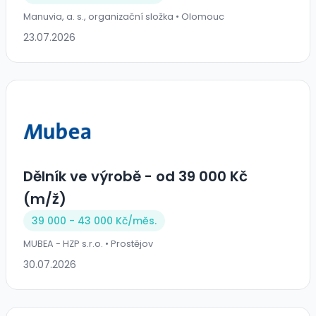
Manuvia, a. s., organizační složka • Olomouc
23.07.2026
Dělník ve výrobě - od 39 000 Kč
(m/ž)
39 000 - 43 000 Kč/
měs.
MUBEA - HZP s.r.o. • Prostějov
30.07.2026