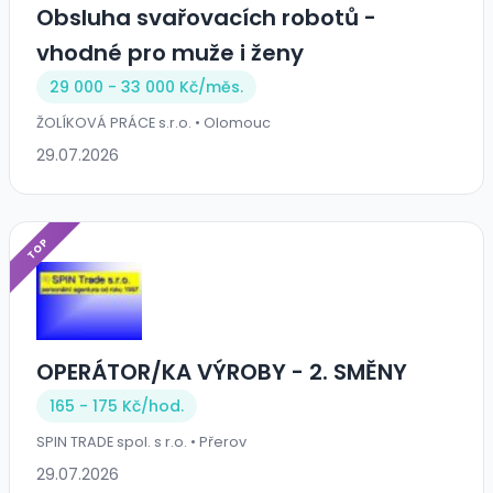
Obsluha svařovacích robotů -
vhodné pro muže i ženy
29 000 - 33 000 Kč/
měs.
ŽOLÍKOVÁ PRÁCE s.r.o. • Olomouc
29.07.2026
TOP
OPERÁTOR/KA VÝROBY - 2. SMĚNY
165 - 175 Kč/
hod.
SPIN TRADE spol. s r.o. • Přerov
29.07.2026