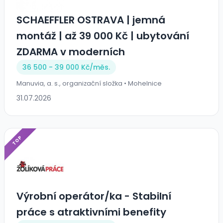
SCHAEFFLER OSTRAVA | jemná
montáž | až 39 000 Kč | ubytování
ZDARMA v moderních
36 500 - 39 000 Kč/
měs.
Manuvia, a. s., organizační složka • Mohelnice
31.07.2026
TOP
Výrobní operátor/ka - Stabilní
práce s atraktivními benefity