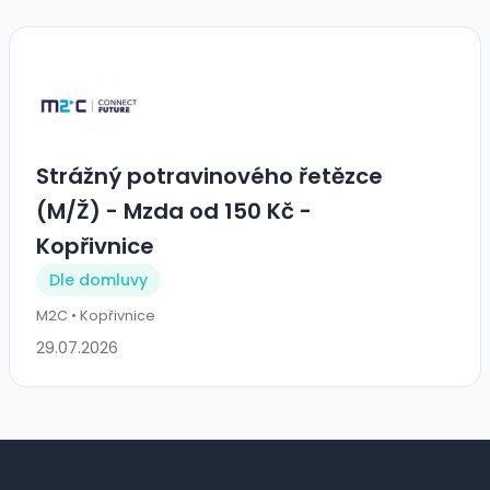
Strážný potravinového řetězce
(M/Ž) - Mzda od 150 Kč -
Kopřivnice
Dle domluvy
M2C • Kopřivnice
29.07.2026