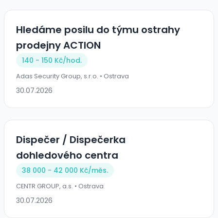
Hledáme posilu do týmu ostrahy
prodejny ACTION
140 - 150 Kč/
hod.
Adas Security Group, s.r.o. • Ostrava
30.07.2026
Dispečer / Dispečerka
dohledového centra
38 000 - 42 000 Kč/
měs.
CENTR GROUP, a.s. • Ostrava
30.07.2026