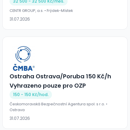
32 500 - 32 500 Kč/
měs.
CENTR GROUP, a.s. • Frýdek-Místek
31.07.2026
Ostraha Ostrava/Poruba 150 Kč/h
Vyhrazeno pouze pro OZP
150 - 150 Kč/
hod.
Českomoravská Bezpečnostní Agentura spol. s r.o. •
Ostrava
31.07.2026