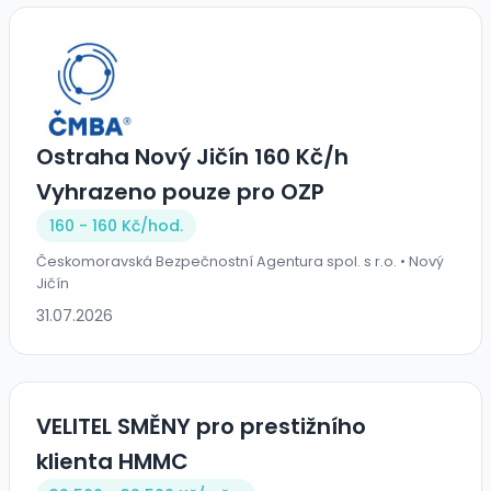
Ostraha Nový Jičín 160 Kč/h
Vyhrazeno pouze pro OZP
160 - 160 Kč/
hod.
Českomoravská Bezpečnostní Agentura spol. s r.o. • Nový
Jičín
31.07.2026
VELITEL SMĚNY pro prestižního
klienta HMMC