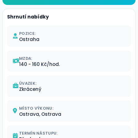
Shrnutí nabídky
POZICE:
Ostraha
MZDA:
140 - 160 Kč/hod.
ÚVAZEK:
Zkrácený
MÍSTO VÝKONU:
Ostrava, Ostrava
TERMÍN NÁSTUPU: