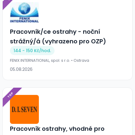
Pracovník/ce ostrahy - noční
strážný/á (vyhrazeno pro OZP)
144 - 150 Kč/
hod.
FENIX INTERNATIONAL, spol. s r.o. • Ostrava
05.08.2026
TOP
Pracovník ostrahy, vhodné pro