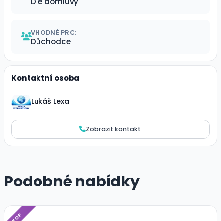
Dle domluvy
VHODNÉ PRO:
Důchodce
Kontaktní osoba
Lukáš Lexa
Zobrazit kontakt
Podobné nabídky
TOP