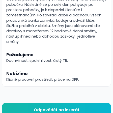
pobočku. Následně se po celý den pohybuje po
prostoru pobočky, je k dispozici klientům i
zaměstnancům. Po zavírací době a odchodu všech
pracovníků banku zamyká, kóduje a odváží klíče.
Služba probíhá v obleku. Směny jsou plánované dle
domluvy s manažerem. 12 hodinové denní směny,
nástup ihned nebo dohodou záskoky , jednotlivé
směny
Požadujeme
Dochvilnost, spolehlivost, čistý TR.
Nabízíme
Klidné pracovní prostředí, práce na DPP.
Odpovědět na inzerát