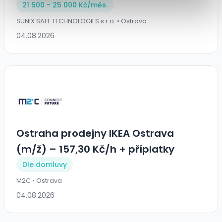
21 500 - 25 000 Kč/
měs.
SUNIX SAFE TECHNOLOGIES s.r.o. • Ostrava
04.08.2026
Ostraha prodejny IKEA Ostrava
(m/ž) – 157,30 Kč/h + příplatky
Dle domluvy
M2C • Ostrava
04.08.2026