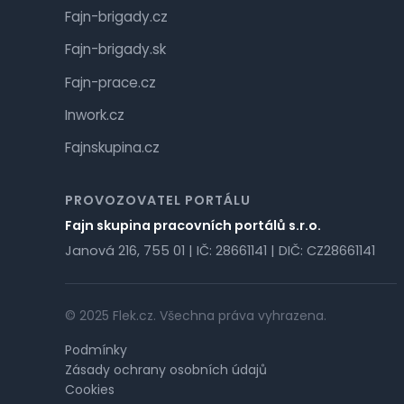
Fajn-brigady.cz
Fajn-brigady.sk
Fajn-prace.cz
Inwork.cz
Fajnskupina.cz
PROVOZOVATEL PORTÁLU
Fajn skupina pracovních portálů s.r.o.
Janová 216, 755 01 | IČ: 28661141 | DIČ: CZ28661141
© 2025 Flek.cz. Všechna práva vyhrazena.
Podmínky
Zásady ochrany osobních údajů
Cookies