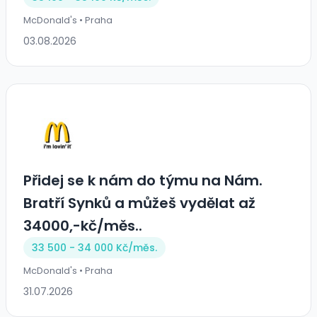
McDonald's • Praha
03.08.2026
Přidej se k nám do týmu na Nám.
Bratří Synků a můžeš vydělat až
34000,-kč/měs..
33 500 - 34 000 Kč/
měs.
McDonald's • Praha
31.07.2026