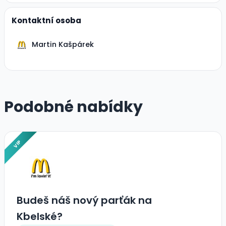
Kontaktní osoba
Martin Kašpárek
Podobné nabídky
VIP
Budeš náš nový parťák na
Kbelské?