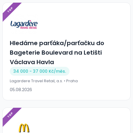
TOP
Hledáme parťáka/parťačku do
Bageterie Boulevard na Letišti
Václava Havla
34 000 - 37 000 Kč/
měs.
Lagardere Travel Retail, a.s. • Praha
05.08.2026
TOP