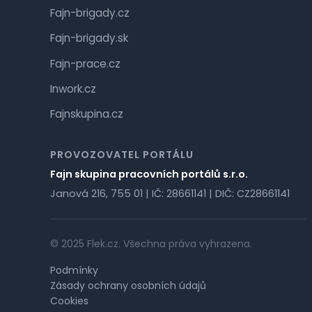
Fajn-brigady.cz
Fajn-brigady.sk
Fajn-prace.cz
Inwork.cz
Fajnskupina.cz
PROVOZOVATEL PORTÁLU
Fajn skupina pracovních portálů s.r.o.
Janová 216, 755 01 | IČ: 28661141 | DIČ: CZ28661141
© 2025 Flek.cz. Všechna práva vyhrazena.
Podmínky
Zásady ochrany osobních údajů
Cookies