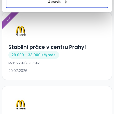
Upravit
TOP
Stabilní práce v centru Prahy!
29 000 - 33 000 Kč/
měs.
McDonald's • Praha
29.07.2026