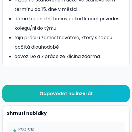
termínu do 15. dne v měsíci
dáme ti peněžní bonus pokud k nám přivedeš
kolegu/ni do týmu
fajn práci u zaměstnavatele, který s tebou
počítá dlouhodobě
odvoz Do a Z práce ze Zličina zdarma
Odpovědět na inzerát
Shrnutí nabídky
POZICE: