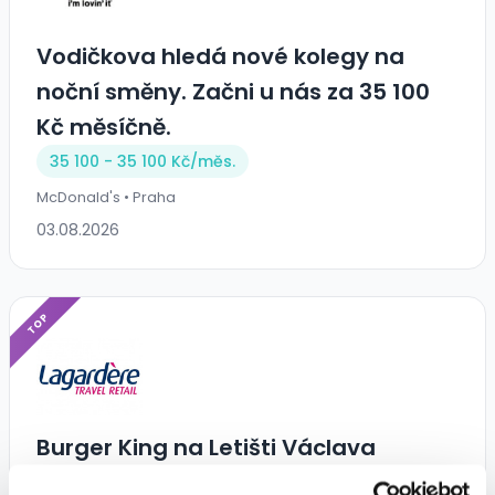
Vodičkova hledá nové kolegy na
noční směny. Začni u nás za 35 100
Kč měsíčně.
35 100 - 35 100 Kč/
měs.
McDonald's • Praha
03.08.2026
TOP
Burger King na Letišti Václava
Havla hledá posily! na plný nebo