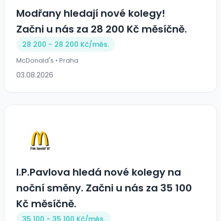
Modřany hledají nové kolegy!
Začni u nás za 28 200 Kč měsíčně.
28 200 - 28 200 Kč/
měs.
McDonald's • Praha
03.08.2026
I.P.Pavlova hledá nové kolegy na
noční směny. Začni u nás za 35 100
Kč měsíčně.
35 100 - 35 100 Kč/
měs.