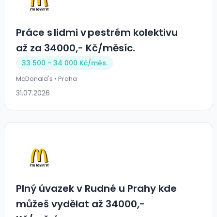
Práce s lidmi v pestrém kolektivu
až za 34000,- Kč/měsíc.
33 500 - 34 000 Kč/
měs.
McDonald's • Praha
31.07.2026
Plný úvazek v Rudné u Prahy kde
můžeš vydělat až 34000,-