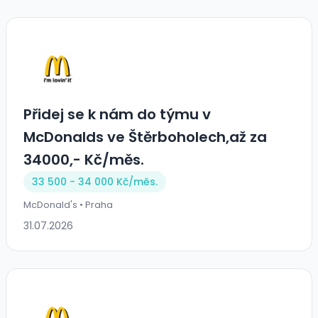
Přidej se k nám do týmu v
McDonalds ve Štěrboholech,až za
34000,- Kč/měs.
33 500 - 34 000 Kč/
měs.
McDonald's • Praha
31.07.2026