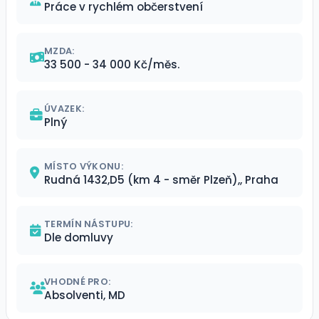
Práce v rychlém občerstvení
MZDA:
33 500 - 34 000 Kč/měs.
ÚVAZEK:
Plný
MÍSTO VÝKONU:
Rudná 1432,D5 (km 4 - směr Plzeň),, Praha
TERMÍN NÁSTUPU:
Dle domluvy
VHODNÉ PRO:
Absolventi, MD