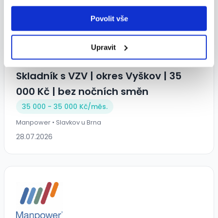
Povolit vše
TOP
Upravit
Skladník s VZV | okres Vyškov | 35
000 Kč | bez nočních směn
35 000 - 35 000 Kč/
měs.
Manpower • Slavkov u Brna
28.07.2026