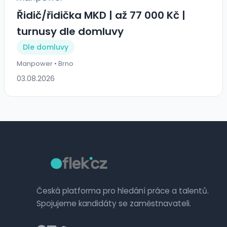
Řidič/řidička MKD | až 77 000 Kč |
turnusy dle domluvy
Dle domluvy
Manpower • Brno
03.08.2026
Česká platforma pro hledání práce a talentů.
Spojujeme kandidáty se zaměstnavateli.