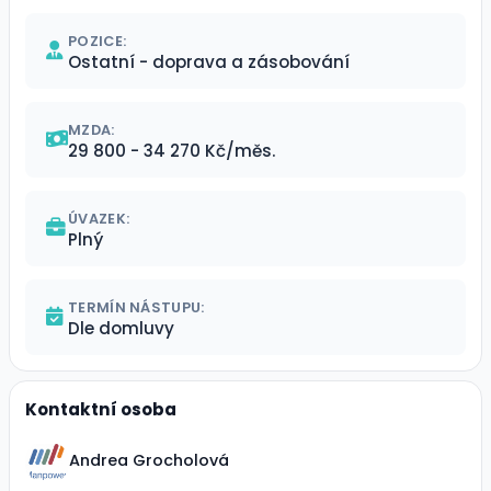
POZICE:
Ostatní - doprava a zásobování
MZDA:
29 800 - 34 270 Kč/měs.
ÚVAZEK:
Plný
TERMÍN NÁSTUPU:
Dle domluvy
Kontaktní osoba
Andrea Grocholová