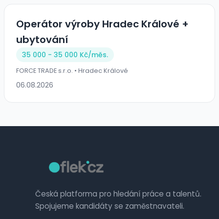
Operátor výroby Hradec Králové +
ubytování
35 000 - 35 000 Kč/
měs.
FORCE TRADE s.r.o. • Hradec Králové
06.08.2026
Česká platforma pro hledání práce a talentů.
Spojujeme kandidáty se zaměstnavateli.