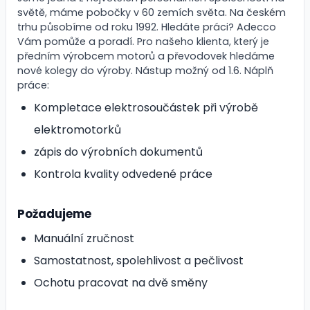
světě, máme pobočky v 60 zemích světa. Na českém
trhu působíme od roku 1992. Hledáte práci? Adecco
Vám pomůže a poradí. Pro našeho klienta, který je
předním výrobcem motorů a převodovek hledáme
nové kolegy do výroby. Nástup možný od 1.6. Náplň
práce:
Kompletace elektrosoučástek při výrobě
elektromotorků
zápis do výrobních dokumentů
Kontrola kvality odvedené práce
Požadujeme
Manuální zručnost
Samostatnost, spolehlivost a pečlivost
Ochotu pracovat na dvě směny