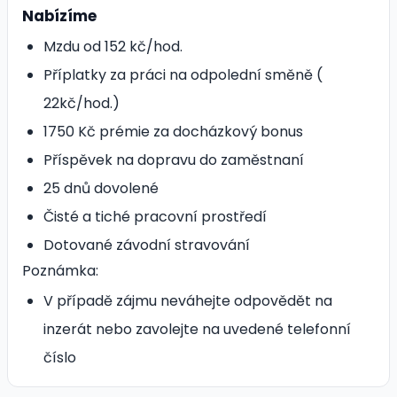
Nabízíme
Mzdu od 152 kč/hod.
Příplatky za práci na odpolední směně (
22kč/hod.)
1750 Kč prémie za docházkový bonus
Příspěvek na dopravu do zaměstnaní
25 dnů dovolené
Čisté a tiché pracovní prostředí
Dotované závodní stravování
Poznámka:
V případě zájmu neváhejte odpovědět na
inzerát nebo zavolejte na uvedené telefonní
číslo