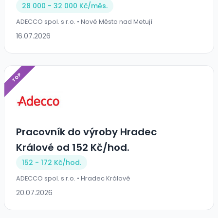
28 000 - 32 000 Kč/
měs.
ADECCO spol. s r.o. • Nové Město nad Metují
16.07.2026
TOP
Pracovník do výroby Hradec
Králové od 152 Kč/hod.
152 - 172 Kč/
hod.
ADECCO spol. s r.o. • Hradec Králové
20.07.2026