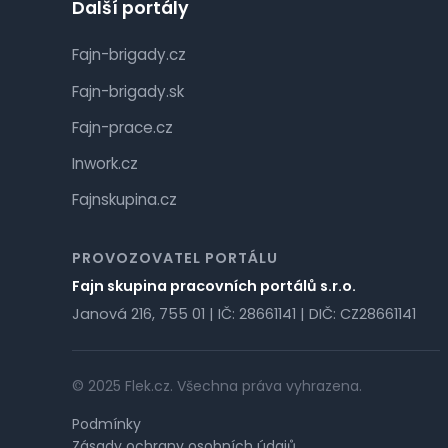
Další portály
Fajn-brigady.cz
Fajn-brigady.sk
Fajn-prace.cz
Inwork.cz
Fajnskupina.cz
PROVOZOVATEL PORTÁLU
Fajn skupina pracovních portálů s.r.o.
Janová 216, 755 01 | IČ: 28661141 | DIČ: CZ28661141
© 2025 Flek.cz. Všechna práva vyhrazena.
Podmínky
Zásady ochrany osobních údajů