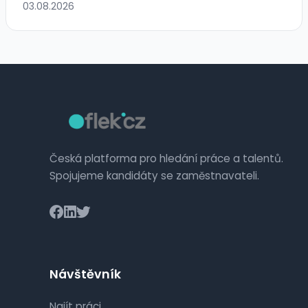
03.08.2026
Česká platforma pro hledání práce a talentů.
Spojujeme kandidáty se zaměstnavateli.
Návštěvník
Najít práci