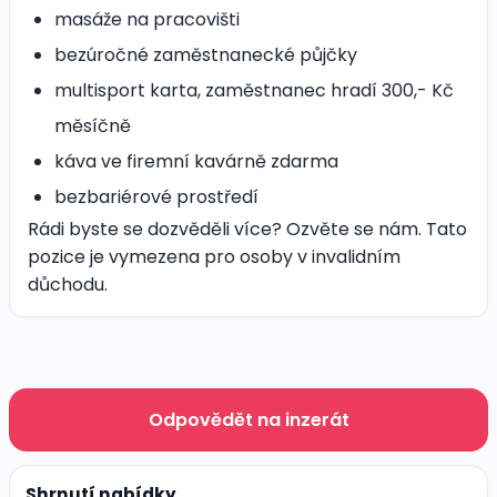
masáže na pracovišti
bezúročné zaměstnanecké půjčky
multisport karta, zaměstnanec hradí 300,- Kč
měsíčně
káva ve firemní kavárně zdarma
bezbariérové prostředí
Rádi byste se dozvěděli více? Ozvěte se nám. Tato
pozice je vymezena pro osoby v invalidním
důchodu.
Odpovědět na inzerát
Shrnutí nabídky