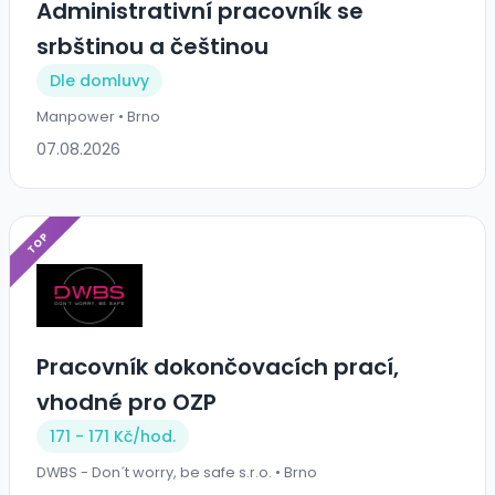
Administrativní pracovník se
srbštinou a češtinou
Dle domluvy
Manpower • Brno
07.08.2026
TOP
Pracovník dokončovacích prací,
vhodné pro OZP
171 - 171 Kč/
hod.
DWBS - Don´t worry, be safe s.r.o. • Brno