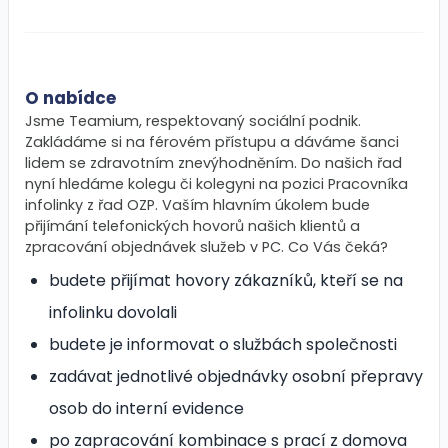
O nabídce
Jsme Teamium, respektovaný sociální podnik.
Zakládáme si na férovém přístupu a dáváme šanci
lidem se zdravotním znevýhodněním. Do našich řad
nyní hledáme kolegu či kolegyni na pozici Pracovníka
infolinky z řad OZP. Vaším hlavním úkolem bude
přijímání telefonických hovorů našich klientů a
zpracování objednávek služeb v PC. Co Vás čeká?
budete přijímat hovory zákazníků, kteří se na
infolinku dovolali
budete je informovat o službách společnosti
zadávat jednotlivé objednávky osobní přepravy
osob do interní evidence
po zapracování kombinace s prací z domova