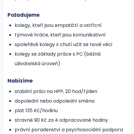
Požadujeme
kolegy, kteří jsou empatičtí a vstřícní
týmové hráče, kteří jsou komunikativní
spolehlivé kolegy s chutí učit se nové věci
kolegy se základy práce s PC (běžná
uživatelská úroveň)
Nabízíme
stabilní práci na HPP, 20 hod/týden
dopolední nebo odpolední směna
plat 135 Kč/hodinu
stravné 90 Kč za 4 odpracované hodiny
právní poradenství a psychosociální podpora