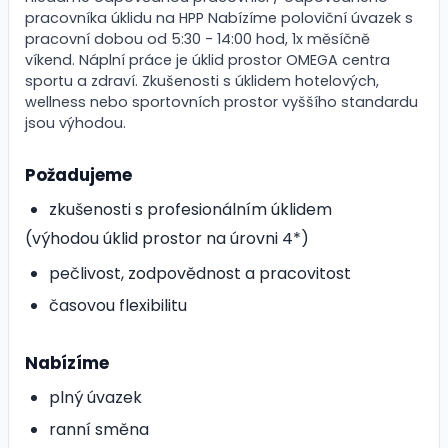
pracovníka úklidu na HPP Nabízíme poloviční úvazek s
pracovní dobou od 5:30 - 14:00 hod, 1x měsíčně
víkend. Náplní práce je úklid prostor OMEGA centra
sportu a zdraví. Zkušenosti s úklidem hotelových,
wellness nebo sportovních prostor vyššího standardu
jsou výhodou.
Požadujeme
zkušenosti s profesionálním úklidem
(výhodou úklid prostor na úrovni 4*)
pečlivost, zodpovědnost a pracovitost
časovou flexibilitu
Nabízíme
plný úvazek
ranní směna