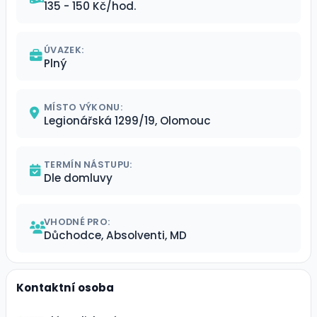
135 - 150 Kč/hod.
ÚVAZEK:
Plný
MÍSTO VÝKONU:
Legionářská 1299/19, Olomouc
TERMÍN NÁSTUPU:
Dle domluvy
VHODNÉ PRO:
Důchodce, Absolventi, MD
Kontaktní osoba