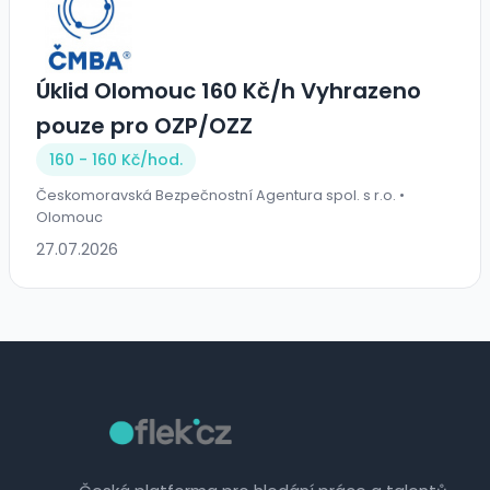
Úklid Olomouc 160 Kč/h Vyhrazeno
pouze pro OZP/OZZ
160 - 160 Kč/
hod.
Českomoravská Bezpečnostní Agentura spol. s r.o. •
Olomouc
27.07.2026