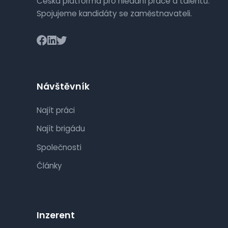
Česká platforma pro hledání práce a talentů.
Spojujeme kandidáty se zaměstnavateli.
Návštěvník
Najít práci
Najít brigádu
Společnosti
Články
Inzerent