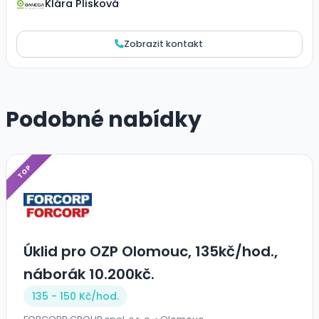
Klára Plisková
Zobrazit kontakt
Podobné nabídky
TOP
Úklid pro OZP Olomouc, 135kč/hod.,
náborák 10.200kč.
135 - 150 Kč/
hod.