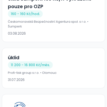
pouze pro OZP
160 - 160 Kč/
hod.
Českomoravská Bezpečnostní Agentura spol. s r.o. •
Šumperk
03.08.2026
úklid
11 200 - 16 800 Kč/
měs.
Profi-tisk group s.r.o. • Olomouc
31.07.2026