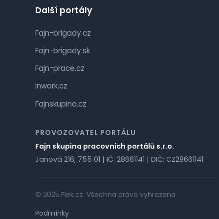
Další portály
Fajn-brigady.cz
Fajn-brigady.sk
Fajn-prace.cz
Inwork.cz
Fajnskupina.cz
PROVOZOVATEL PORTÁLU
Fajn skupina pracovních portálů s.r.o.
Janová 216, 755 01 | IČ: 28661141 | DIČ: CZ28661141
© 2025 Flek.cz. Všechna práva vyhrazena.
Podmínky