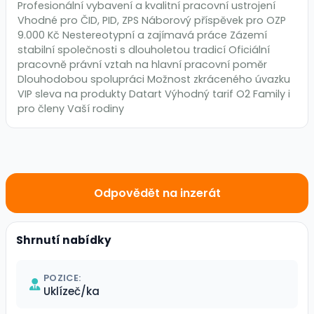
Profesionální vybavení a kvalitní pracovní ustrojení
Vhodné pro ČID, PID, ZPS Náborový příspěvek pro OZP
9.000 Kč Nestereotypní a zajímavá práce Zázemí
stabilní společnosti s dlouholetou tradicí Oficiální
pracovně právní vztah na hlavní pracovní poměr
Dlouhodobou spolupráci Možnost zkráceného úvazku
VIP sleva na produkty Datart Výhodný tarif O2 Family i
pro členy Vaší rodiny
Odpovědět na inzerát
Shrnutí nabídky
POZICE:
Uklízeč/ka