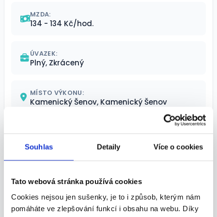
MZDA:
134 - 134 Kč/hod.
ÚVAZEK:
Plný, Zkrácený
MÍSTO VÝKONU:
Kamenický Šenov, Kamenický Šenov
TERMÍN NÁSTUPU:
Dle domluvy
Souhlas
Detaily
Více o cookies
Kontaktní osoba
Tato webová stránka používá cookies
Cookies nejsou jen sušenky, je to i způsob, kterým nám
Soňa Jakubková
pomáháte ve zlepšování funkcí i obsahu na webu. Díky