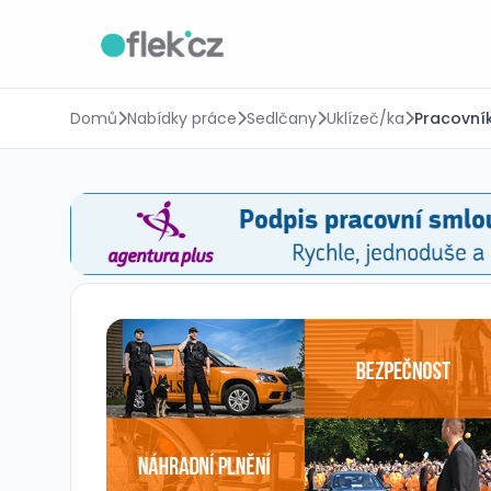
Domů
Nabídky práce
Sedlčany
Uklízeč/ka
Pracovník