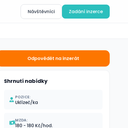
Návštěvníci
Zadání inzerce
Odpovědět na inzerát
Shrnutí nabídky
POZICE:
Uklízeč/ka
MZDA:
180 - 180 Kč/hod.