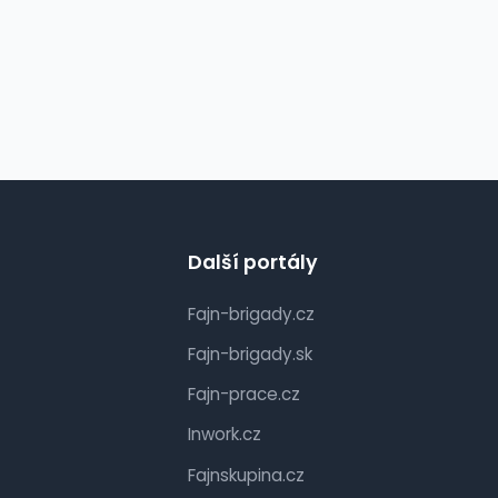
Další portály
Fajn-brigady.cz
Fajn-brigady.sk
Fajn-prace.cz
Inwork.cz
Fajnskupina.cz