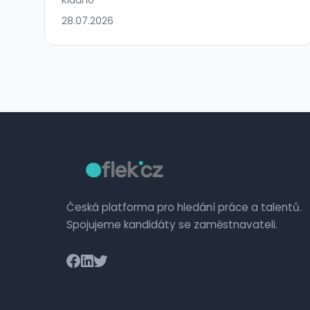
28.07.2026
Česká platforma pro hledání práce a talentů.
Spojujeme kandidáty se zaměstnavateli.