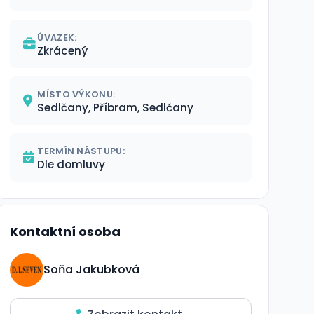
ÚVAZEK:
Zkrácený
MÍSTO VÝKONU:
Sedlčany, Příbram, Sedlčany
TERMÍN NÁSTUPU:
Dle domluvy
Kontaktní osoba
Soňa Jakubková