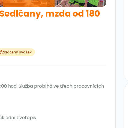
 Sedlčany, mzda od 180
Zkrácený úvazek
1:00 hod. Služba probíhá ve třech pracovnících
ákladní životopis