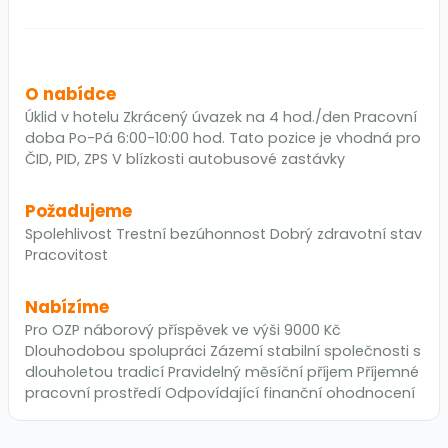
O nabídce
Úklid v hotelu Zkrácený úvazek na 4 hod./den Pracovní
doba Po-Pá 6:00-10:00 hod. Tato pozice je vhodná pro
ČID, PID, ZPS V blízkosti autobusové zastávky
Požadujeme
Spolehlivost Trestní bezúhonnost Dobrý zdravotní stav
Pracovitost
Nabízíme
Pro OZP náborový příspěvek ve výši 9000 Kč
Dlouhodobou spolupráci Zázemí stabilní společnosti s
dlouholetou tradicí Pravidelný měsíční příjem Příjemné
pracovní prostředí Odpovídající finanční ohodnocení