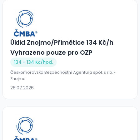
Úklid Znojmo/Přímětice 134 Kč/h
Vyhrazeno pouze pro OZP
134 - 134 Kč/
hod.
Českomoravská Bezpečnostní Agentura spol. s r.o. •
Znojmo
28.07.2026