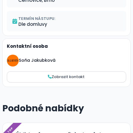
Černovice, Brno
TERMÍN NÁSTUPU:
Dle domluvy
Kontaktní osoba
Soňa Jakubková
Zobrazit kontakt
Podobné nabídky
TOP