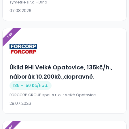
symetrie s.r.o. • Brno
07.08.2026
TOP
Úklid RHI Velké Opatovice, 135kč/h.,
náborák 10.200kč.,dopravné.
135 - 150 Kč/
hod.
FORCORP GROUP spol. s r. o. • Velké Opatovice
29.07.2026
TOP