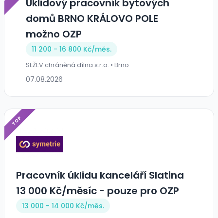
Úklidový pracovník bytových
domů BRNO KRÁLOVO POLE
možno OZP
11 200 - 16 800 Kč/
měs.
SEŽEV chráněná dílna s.r.o. • Brno
07.08.2026
TOP
Pracovník úklidu kanceláří Slatina
13 000 Kč/měsíc - pouze pro OZP
13 000 - 14 000 Kč/
měs.