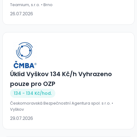
Teamium, s.r.o. • Brno
26.07.2026
Úklid Vyškov 134 Kč/h Vyhrazeno
pouze pro OZP
134 - 134 Kč/
hod.
Českomoravská Bezpečnostní Agentura spol. s r.o. •
Vyškov
29.07.2026