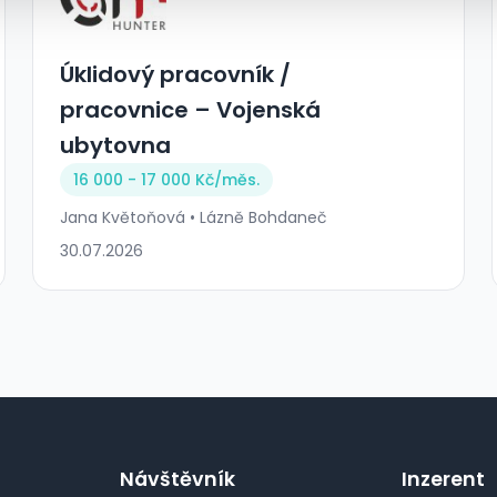
Úklidový pracovník /
pracovnice – Vojenská
ubytovna
16 000 - 17 000 Kč/
měs.
Jana Květoňová • Lázně Bohdaneč
30.07.2026
Návštěvník
Inzerent