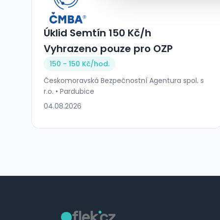
Úklid Semtín 150 Kč/h
Vyhrazeno pouze pro OZP
150 - 150 Kč/
hod.
Českomoravská Bezpečnostní Agentura spol. s
r.o. • Pardubice
04.08.2026