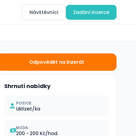
Návštěvníci
Zadání inzerce
Odpovědět na inzerát
Shrnutí nabídky
POZICE:
Uklízeč/ka
MZDA:
200 - 200 Kč/hod.