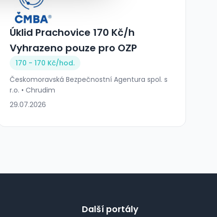
Úklid Prachovice 170 Kč/h
Vyhrazeno pouze pro OZP
170 - 170 Kč/
hod.
Českomoravská Bezpečnostní Agentura spol. s
r.o. • Chrudim
29.07.2026
Další portály