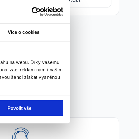
Zobrazit kontakt
Více o cookies
bsahu na webu. Díky vašemu
onalizaci reklam nám i našim
 svou šanci získat vysněnou
Povolit vše