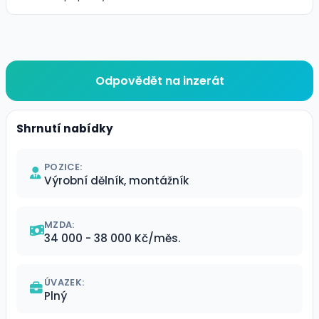
Odpovědět na inzerát
Shrnutí nabídky
POZICE:
Výrobní dělník, montážník
MZDA:
34 000 - 38 000 Kč/měs.
ÚVAZEK:
Plný