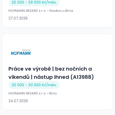
25 000 - 38 000 Kč/
měs.
HOFMANN WIZARD s.r.o. • Slavkov u Brna
27.07.2026
Práce ve výrobě | bez nočních a
víkendů | nástup ihned (A13988)
25 000 - 30 000 Kč/
měs.
HOFMANN WIZARD s.r.o. • Brno
24.07.2026