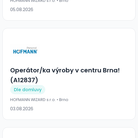
HOFMANN WIZARD s.r.o. • Brno
05.08.2026
Operátor/ka výroby v centru Brna!
(A12837)
Dle domluvy
HOFMANN WIZARD s.r.o. • Brno
03.08.2026