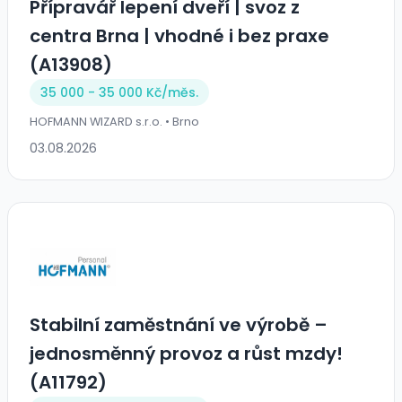
Přípravář lepení dveří | svoz z
centra Brna | vhodné i bez praxe
(A13908)
35 000 - 35 000 Kč/
měs.
HOFMANN WIZARD s.r.o. • Brno
03.08.2026
Stabilní zaměstnání ve výrobě –
jednosměnný provoz a růst mzdy!
(A11792)