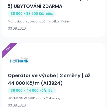
ž) UBYTOVÁNÍ ZDARMA
30 000 - 33 500 Kč/
měs.
Manuvia, a. s., organizační složka • Kuřim
03.08.2026
TOP
Operátor ve výrobě ️| 2 směny | až
44 000 Kč/m (A13924)
38 000 - 44 000 Kč/
měs.
HOFMANN WIZARD s.r.o. • Oslavany
03.08.2026