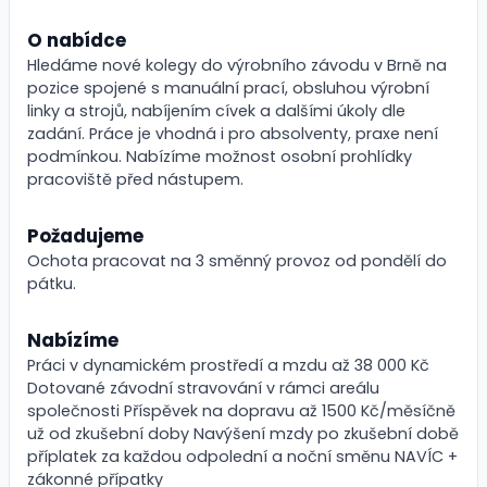
O nabídce
Hledáme nové kolegy do výrobního závodu v Brně na
pozice spojené s manuální prací, obsluhou výrobní
linky a strojů, nabíjením cívek a dalšími úkoly dle
zadání. Práce je vhodná i pro absolventy, praxe není
podmínkou. Nabízíme možnost osobní prohlídky
pracoviště před nástupem.
Požadujeme
Ochota pracovat na 3 směnný provoz od pondělí do
pátku.
Nabízíme
Práci v dynamickém prostředí a mzdu až 38 000 Kč
Dotované závodní stravování v rámci areálu
společnosti Příspěvek na dopravu až 1500 Kč/měsíčně
už od zkušební doby Navýšení mzdy po zkušební době
příplatek za každou odpolední a noční směnu NAVÍC +
zákonné přípatky