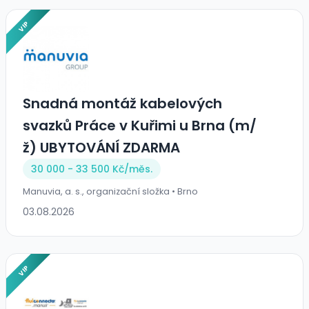
VIP
Snadná montáž kabelových
svazků Práce v Kuřimi u Brna (m/
ž) UBYTOVÁNÍ ZDARMA
30 000 - 33 500 Kč/
měs.
Manuvia, a. s., organizační složka • Brno
03.08.2026
VIP