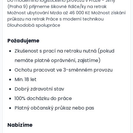
Do moderního logistického provozu v Praze - Jirny
(Praha 9) přijmeme šikovné řidiče/ky na retrak
Možnost ubytování Mzda až 46 000 Kč Možnost získání
průkazu na retrak Práce s moderní technikou
Dlouhodobá spolupráce
Požadujeme
Zkušenost s prací na retraku nutná (pokud
nemáte platné oprávnění, zajistíme)
Ochotu pracovat ve 3-směnném provozu
Min. 18 let
Dobrý zdravotní stav
100% docházku do práce
Platný občanský průkaz nebo pas
Nabízíme