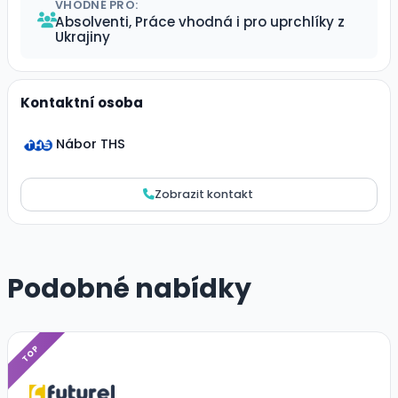
VHODNÉ PRO:
Absolventi, Práce vhodná i pro uprchlíky z
Ukrajiny
Kontaktní osoba
Nábor THS
Zobrazit kontakt
Podobné nabídky
TOP