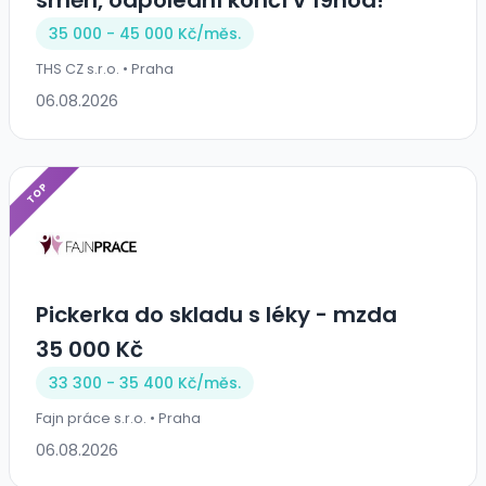
35 000 - 45 000 Kč/
měs.
THS CZ s.r.o. • Praha
06.08.2026
TOP
Pickerka do skladu s léky - mzda
35 000 Kč
33 300 - 35 400 Kč/
měs.
Fajn práce s.r.o. • Praha
06.08.2026