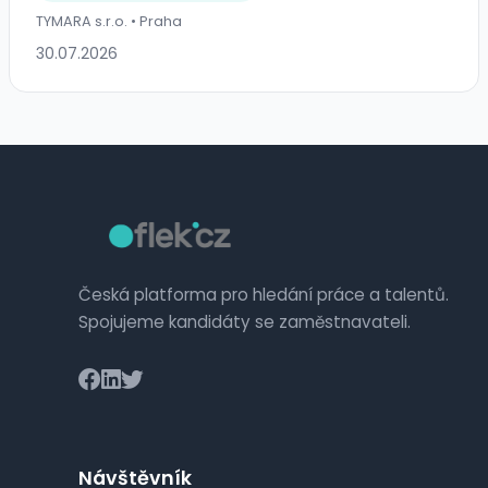
TYMARA s.r.o. • Praha
30.07.2026
Česká platforma pro hledání práce a talentů.
Spojujeme kandidáty se zaměstnavateli.
Návštěvník