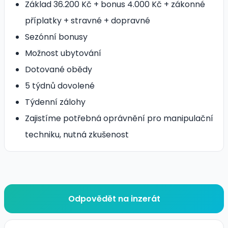
Základ 36.200 Kč + bonus 4.000 Kč + zákonné
příplatky + stravné + dopravné
Sezónní bonusy
Možnost ubytování
Dotované obědy
5 týdnů dovolené
Týdenní zálohy
Zajistíme potřebná oprávnění pro manipulační
techniku, nutná zkušenost
Odpovědět na inzerát