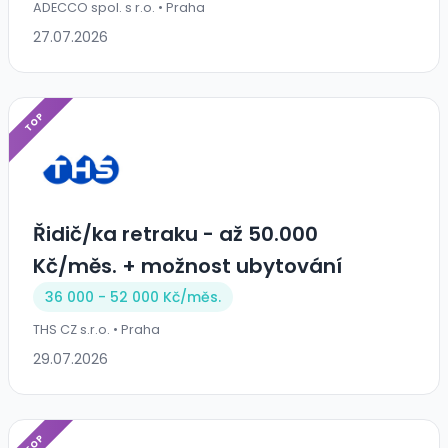
ADECCO spol. s r.o. • Praha
27.07.2026
TOP
Řidič/ka retraku - až 50.000
Kč/měs. + možnost ubytování
36 000 - 52 000 Kč/
měs.
THS CZ s.r.o. • Praha
29.07.2026
TOP