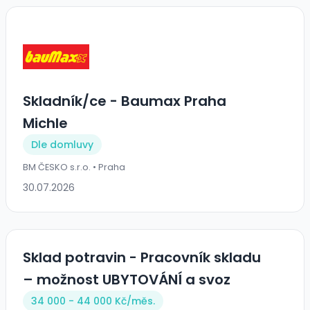
Skladník/ce - Baumax Praha
Michle
Dle domluvy
BM ČESKO s.r.o. • Praha
30.07.2026
Sklad potravin - Pracovník skladu
– možnost UBYTOVÁNÍ a svoz
34 000 - 44 000 Kč/
měs.