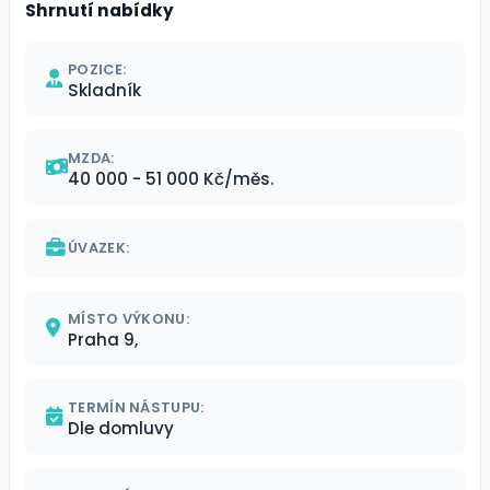
Shrnutí nabídky
POZICE:
Skladník
MZDA:
40 000 - 51 000 Kč/měs.
ÚVAZEK:
MÍSTO VÝKONU:
Praha 9,
TERMÍN NÁSTUPU:
Dle domluvy