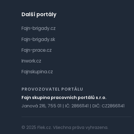
Další portály
Fajn-brigady.cz
Fajn-brigady.sk
Fajn-prace.cz
Inwork.cz
Fajnskupina.cz
PROVOZOVATEL PORTÁLU
Fajn skupina pracovních portálů s.r.o.
Janová 216, 755 01 | IČ: 28661141 | DIČ: CZ28661141
© 2025 Flek.cz. Všechna práva vyhrazena.