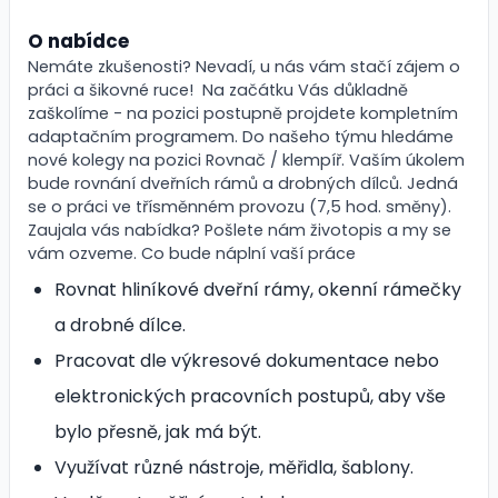
O nabídce
Nemáte zkušenosti? Nevadí, u nás vám stačí zájem o
práci a šikovné ruce! Na začátku Vás důkladně
zaškolíme - na pozici postupně projdete kompletním
adaptačním programem. Do našeho týmu hledáme
nové kolegy na pozici Rovnač / klempíř. Vaším úkolem
bude rovnání dveřních rámů a drobných dílců. Jedná
se o práci ve třísměnném provozu (7,5 hod. směny).
Zaujala vás nabídka? Pošlete nám životopis a my se
vám ozveme. Co bude náplní vaší práce
Rovnat hliníkové dveřní rámy, okenní rámečky
a drobné dílce.
Pracovat dle výkresové dokumentace nebo
elektronických pracovních postupů, aby vše
bylo přesně, jak má být.
Využívat různé nástroje, měřidla, šablony.