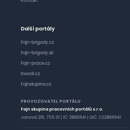
Kontakt
Další portály
Fajn-brigady.cz
Fajn-brigady.sk
Fajn-prace.cz
Inwork.cz
Fajnskupina.cz
PROVOZOVATEL PORTÁLU
Fajn skupina pracovních portálů s.r.o.
Janová 216, 755 01 | IČ: 28661141 | DIČ: CZ28661141