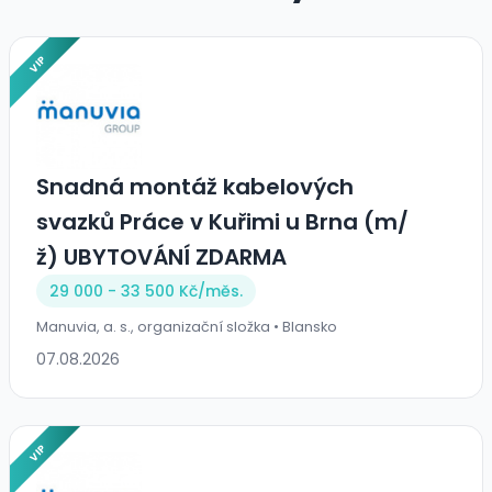
VIP
Snadná montáž kabelových
svazků Práce v Kuřimi u Brna (m/
ž) UBYTOVÁNÍ ZDARMA
29 000 - 33 500 Kč/
měs.
Manuvia, a. s., organizační složka • Blansko
07.08.2026
VIP