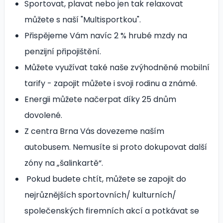
Sportovat, plavat nebo jen tak relaxovat
můžete s naší "Multisportkou".
Přispějeme Vám navíc 2 % hrubé mzdy na
penzijní připojištění.
Můžete využívat také naše zvýhodněné mobilní
tarify - zapojit můžete i svoji rodinu a známé.
Energii můžete načerpat díky 25 dnům
dovolené.
Z centra Brna Vás dovezeme naším
autobusem. Nemusíte si proto dokupovat další
zóny na „šalinkartě“.
Pokud budete chtít, můžete se zapojit do
nejrůznějších sportovních/ kulturních/
společenských firemních akcí a potkávat se