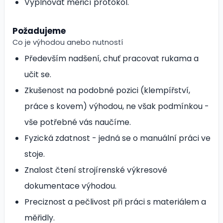
Vyplňovat měřicí protokol.
Požadujeme
Co je výhodou anebo nutností
Především nadšení, chuť pracovat rukama a
učit se.
Zkušenost na podobné pozici (klempířství,
práce s kovem) výhodou, ne však podmínkou -
vše potřebné vás naučíme.
Fyzická zdatnost - jedná se o manuální práci ve
stoje.
Znalost čtení strojírenské výkresové
dokumentace výhodou.
Preciznost a pečlivost při práci s materiálem a
měřidly.