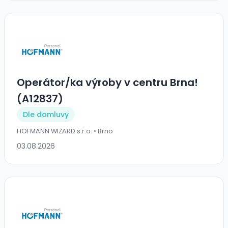
Operátor/ka výroby v centru Brna!
(A12837)
Dle domluvy
HOFMANN WIZARD s.r.o. • Brno
03.08.2026