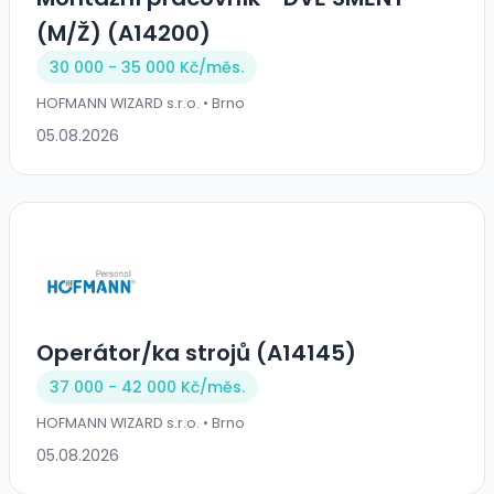
(M/Ž) (A14200)
30 000 - 35 000 Kč/
měs.
HOFMANN WIZARD s.r.o. • Brno
05.08.2026
Operátor/ka strojů (A14145)
37 000 - 42 000 Kč/
měs.
HOFMANN WIZARD s.r.o. • Brno
05.08.2026