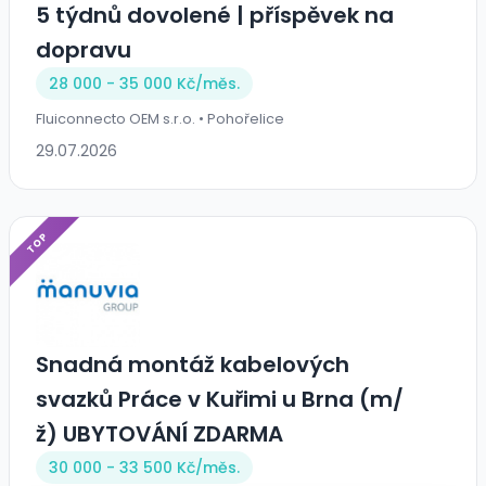
5 týdnů dovolené | příspěvek na
dopravu
28 000 - 35 000 Kč/
měs.
Fluiconnecto OEM s.r.o. • Pohořelice
29.07.2026
TOP
Snadná montáž kabelových
svazků Práce v Kuřimi u Brna (m/
ž) UBYTOVÁNÍ ZDARMA
30 000 - 33 500 Kč/
měs.