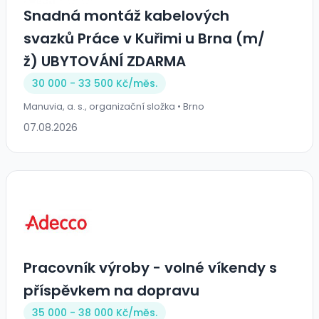
Snadná montáž kabelových
svazků Práce v Kuřimi u Brna (m/
ž) UBYTOVÁNÍ ZDARMA
30 000 - 33 500 Kč/
měs.
Manuvia, a. s., organizační složka • Brno
07.08.2026
Pracovník výroby - volné víkendy s
příspěvkem na dopravu
35 000 - 38 000 Kč/
měs.