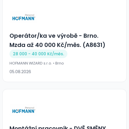
Operátor/ka ve výrobě - Brno.
Mzda až 40 000 Kč/měs. (A8631)
28 000 - 40 000 Kč/
měs.
HOFMANN WIZARD s.r.o. • Brno
05.08.2026
Montážní pracovník - DVĚ SMĚNY