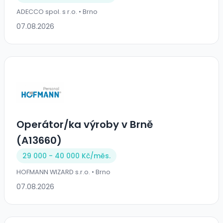
ADECCO spol. s r.o. • Brno
07.08.2026
Operátor/ka výroby v Brně
(A13660)
29 000 - 40 000 Kč/
měs.
HOFMANN WIZARD s.r.o. • Brno
07.08.2026