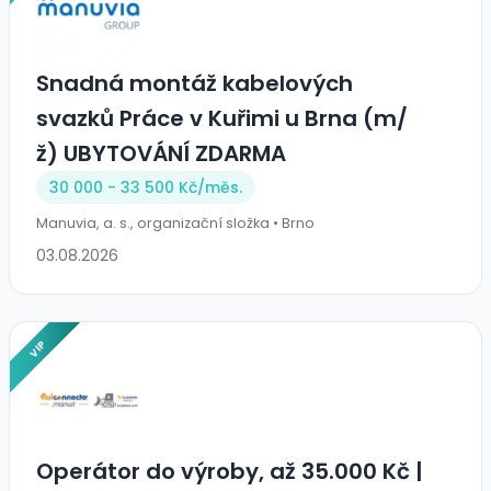
Snadná montáž kabelových
svazků Práce v Kuřimi u Brna (m/
ž) UBYTOVÁNÍ ZDARMA
30 000 - 33 500 Kč/
měs.
Manuvia, a. s., organizační složka • Brno
03.08.2026
VIP
Operátor do výroby, až 35.000 Kč |