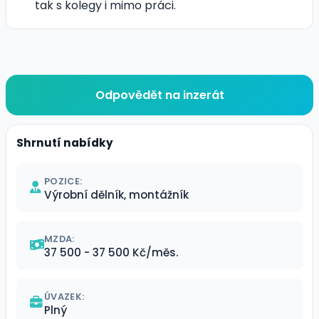
tak s kolegy i mimo práci.
Odpovědět na inzerát
Shrnutí nabídky
POZICE:
Výrobní dělník, montážník
MZDA:
37 500 - 37 500 Kč/měs.
ÚVAZEK:
Plný