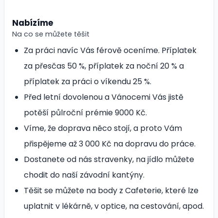
Nabízíme
Na co se můžete těšit
Za práci navíc Vás férově oceníme. Příplatek
za přesčas 50 %, příplatek za noční 20 % a
příplatek za práci o víkendu 25 %.
Před letní dovolenou a Vánocemi Vás jistě
potěší půlroční prémie 9000 Kč.
Víme, že doprava něco stojí, a proto Vám
přispějeme až 3 000 Kč na dopravu do práce.
Dostanete od nás stravenky, na jídlo můžete
chodit do naší závodní kantýny.
Těšit se můžete na body z Cafeterie, které lze
uplatnit v lékárně, v optice, na cestování, apod.