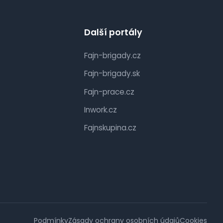
Další portály
Fajn-brigady.cz
Fajn-brigady.sk
Fajn-prace.cz
Inwork.cz
Fajnskupina.cz
Podmínky
Zásady ochrany osobních údajů
Cookies