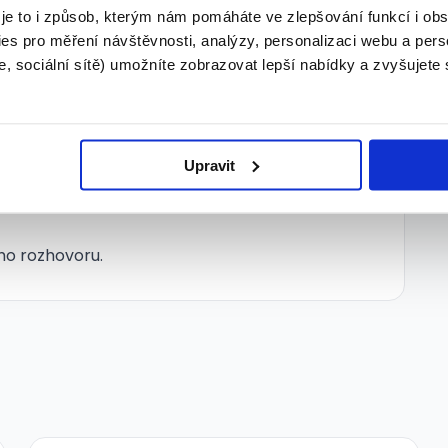
___________ Co nabízíme:
 je to i způsob, kterým nám pomáháte ve zlepšování funkcí i o
olečnosti
es pro měření návštěvnosti, analýzy, personalizaci webu a pers
, sociální sítě) umožníte zobrazovat lepší nabídky a zvyšujete
Upravit
ho rozhovoru.