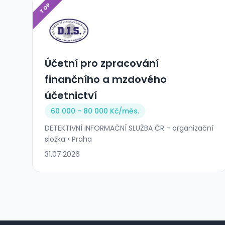
TOP
Účetní pro zpracování
finančního a mzdového
účetnictví
60 000 - 80 000 Kč/
měs.
DETEKTIVNÍ INFORMAČNÍ SLUŽBA ČR - organizační
složka • Praha
31.07.2026