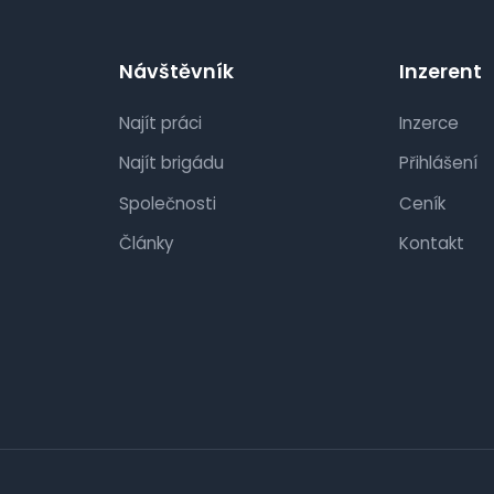
Návštěvník
Inzerent
Najít práci
Inzerce
Najít brigádu
Přihlášení
Společnosti
Ceník
Články
Kontakt