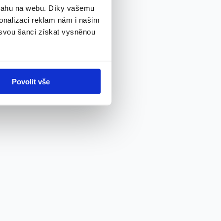
bsahu na webu. Díky vašemu
onalizaci reklam nám i našim
 svou šanci získat vysněnou
Povolit vše