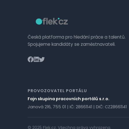
Česká platforma pro hledání práce a talentů.
Spojujeme kandidáty se zaměstnavateli.
PROVOZOVATEL PORTÁLU
Fajn skupina pracovních portálů s.r.o.
Janová 216, 755 01 | IČ: 28661141 | DIČ: CZ28661141
© 2025 Flek.cz. Všechna práva vyhrazena.