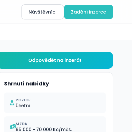
Návštěvníci
Zadání inzerce
Odpovědět na inzerát
Shrnutí nabídky
POZICE:
Účetní
MZDA:
65 000 - 70 000 Kč/měs.