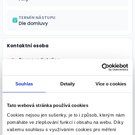
TERMÍN NÁSTUPU:
Dle domluvy
Kontaktní osoba
Brussova Kateřina
Zobrazit kontakt
Souhlas
Detaily
Více o cookies
Podobné nabídky
Tato webová stránka používá cookies
Cookies nejsou jen sušenky, je to i způsob, kterým nám
pomáháte ve zlepšování funkcí i obsahu na webu. Díky
vašemu souhlasu s využíváním cookies pro měření
TOP