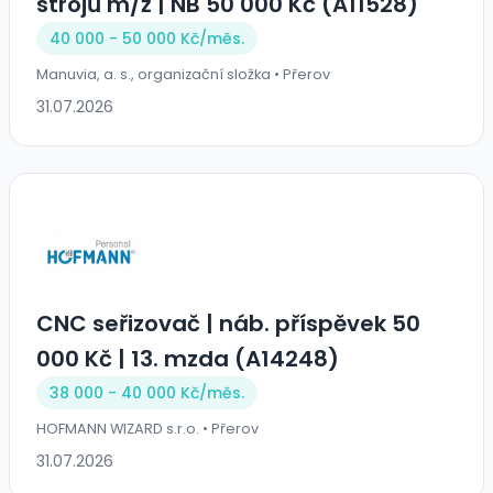
strojů m/ž | NB 50 000 Kč (A11528)
40 000 - 50 000 Kč/
měs.
Manuvia, a. s., organizační složka • Přerov
31.07.2026
CNC seřizovač | náb. příspěvek 50
000 Kč | 13. mzda (A14248)
38 000 - 40 000 Kč/
měs.
HOFMANN WIZARD s.r.o. • Přerov
31.07.2026