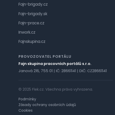
Fajn-brigady.cz
Fajn-brigady.sk
Fajn-prace.cz
Inwork.cz
Fajnskupina.cz
PROVOZOVATEL PORTÁLU
Fajn skupina pracovních portálů s.r.o.
Janová 216, 755 01 | IČ: 28661141 | DIČ: CZ28661141
© 2025 Flek.cz. Všechna práva vyhrazena.
Podmínky
Zásady ochrany osobních údajů
Cookies