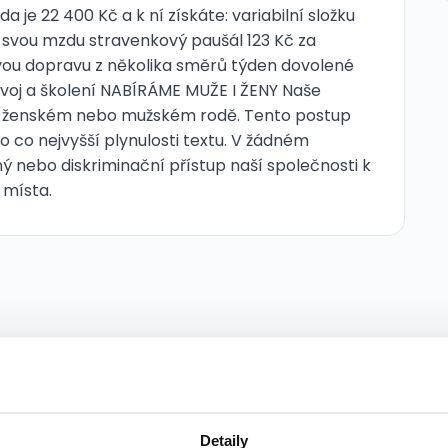
 je 22 400 Kč a k ní získáte: variabilní složku
 svou mzdu stravenkový paušál 123 Kč za
ou dopravu z několika směrů týden dovolené
zvoj a školení NABÍRÁME MUŽE I ŽENY Naše
 v ženském nebo mužském rodě. Tento postup
 co nejvyšší plynulosti textu. V žádném
 nebo diskriminační přístup naší společnosti k
místa.
TOP
Detaily