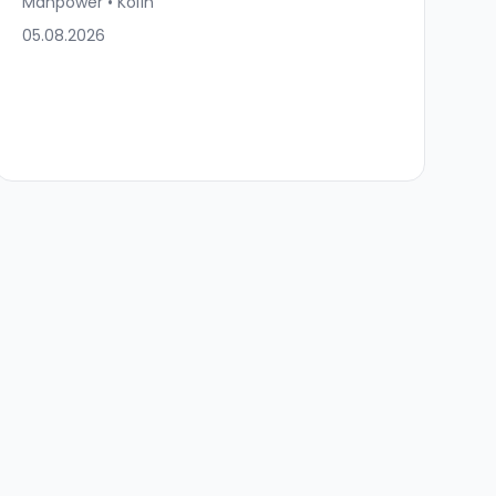
Manpower • Kolín
05.08.2026