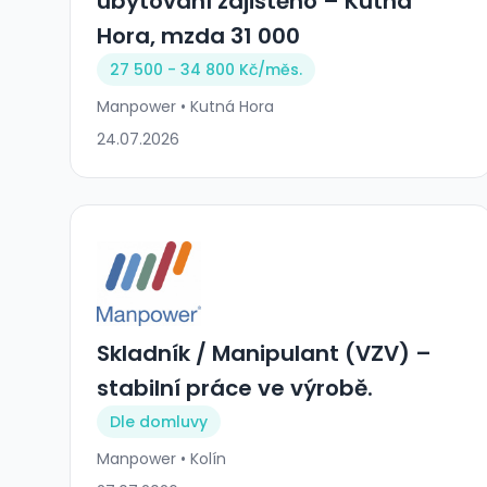
ubytování zajištěno – Kutná
Hora, mzda 31 000
27 500 - 34 800 Kč/
měs.
Manpower • Kutná Hora
24.07.2026
Skladník / Manipulant (VZV) –
stabilní práce ve výrobě.
Dle domluvy
Manpower • Kolín