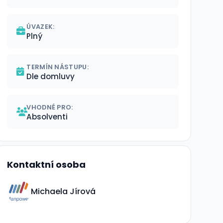
ÚVAZEK:
Plný
TERMÍN NÁSTUPU:
Dle domluvy
VHODNÉ PRO:
Absolventi
Kontaktní osoba
Michaela Jírová