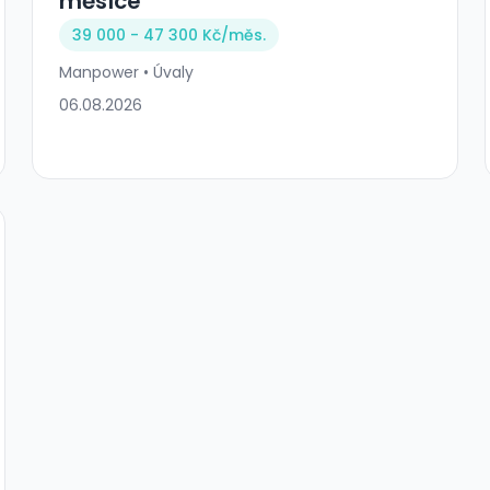
měsíce
39 000 - 47 300 Kč/
měs.
Manpower • Úvaly
06.08.2026