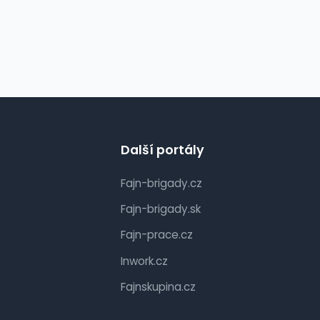
Další portály
Fajn-brigady.cz
Fajn-brigady.sk
Fajn-prace.cz
Inwork.cz
Fajnskupina.cz