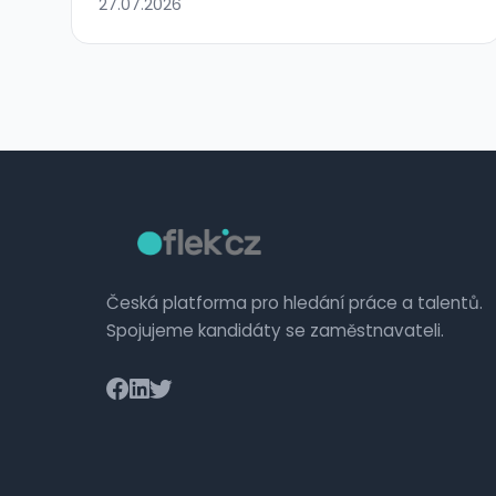
27.07.2026
Česká platforma pro hledání práce a talentů.
Spojujeme kandidáty se zaměstnavateli.