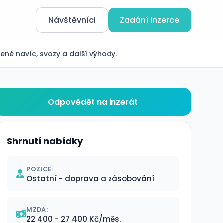
Návštěvníci
Zadání inzerce
lené navíc, svozy a další výhody.
Odpovědět na inzerát
Shrnutí nabídky
POZICE:
Ostatní - doprava a zásobování
MZDA:
22 400 - 27 400 Kč/měs.