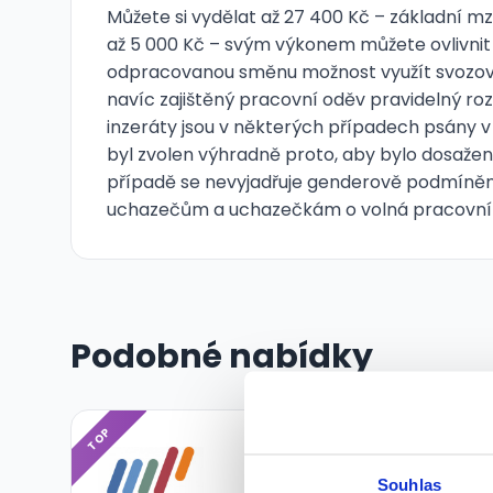
Můžete si vydělat až 27 400 Kč – základní mzda
až 5 000 Kč – svým výkonem můžete ovlivnit
odpracovanou směnu možnost využít svozov
navíc zajištěný pracovní oděv pravidelný ro
inzeráty jsou v některých případech psány
byl zvolen výhradně proto, aby bylo dosaženo
případě se nevyjadřuje genderově podmíněný
uchazečům a uchazečkám o volná pracovní 
Podobné nabídky
TOP
Souhlas