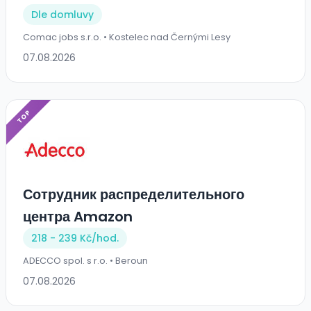
Dle domluvy
Comac jobs s.r.o. • Kostelec nad Černými Lesy
07.08.2026
TOP
Сотрудник распределительного
центра Amazon
218 - 239 Kč/
hod.
ADECCO spol. s r.o. • Beroun
07.08.2026