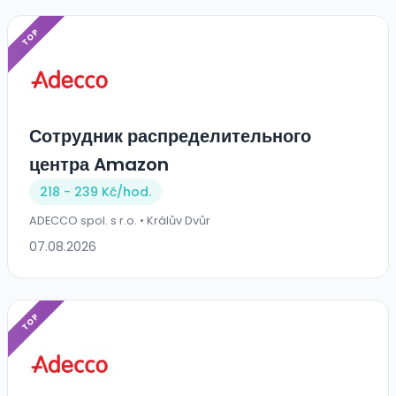
TOP
Сотрудник распределительного
центра Amazon
218 - 239 Kč/
hod.
ADECCO spol. s r.o. • Králův Dvůr
07.08.2026
TOP