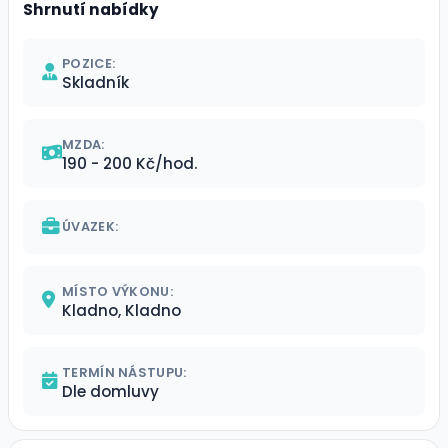
Shrnutí nabídky
POZICE:
Skladník
MZDA:
190 - 200 Kč/hod.
ÚVAZEK:
MÍSTO VÝKONU:
Kladno, Kladno
TERMÍN NÁSTUPU:
Dle domluvy