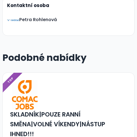
Kontaktní osoba
Petra Rohlenová
Podobné nabídky
TOP
SKLADNÍK|POUZE RANNÍ
SMĚNA|VOLNÉ VÍKENDY|NÁSTUP
IHNED!!!