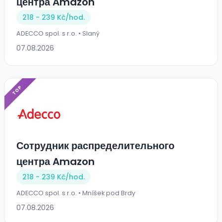
центра Amazon
218 - 239 Kč/
hod.
ADECCO spol. s r.o. • Slaný
07.08.2026
TOP
Сотрудник распределительного
центра Amazon
218 - 239 Kč/
hod.
ADECCO spol. s r.o. • Mníšek pod Brdy
07.08.2026