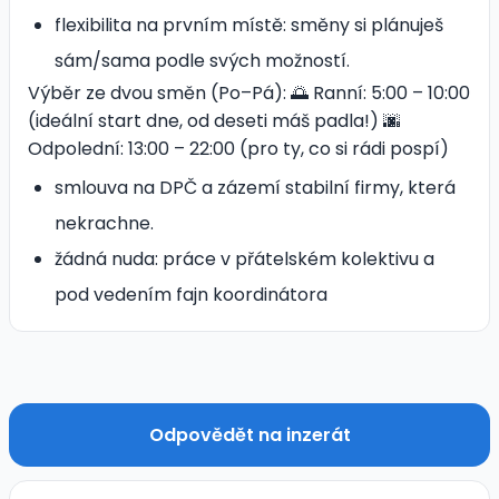
flexibilita na prvním místě: směny si plánuješ
sám/sama podle svých možností.
Výběr ze dvou směn (Po–Pá): 🌅 Ranní: 5:00 – 10:00
(ideální start dne, od deseti máš padla!) 🌆
Odpolední: 13:00 – 22:00 (pro ty, co si rádi pospí)
smlouva na DPČ a zázemí stabilní firmy, která
nekrachne.
žádná nuda: práce v přátelském kolektivu a
pod vedením fajn koordinátora
Odpovědět na inzerát