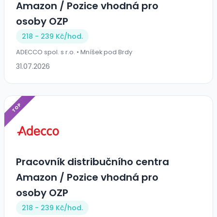
Amazon / Pozice vhodná pro
osoby OZP
218 - 239 Kč/
hod.
ADECCO spol. s r.o. • Mníšek pod Brdy
31.07.2026
TOP
Pracovník distribučního centra
Amazon / Pozice vhodná pro
osoby OZP
218 - 239 Kč/
hod.