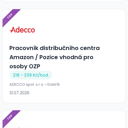
TOP
Pracovník distribučního centra
Amazon / Pozice vhodná pro
osoby OZP
218 - 239 Kč/
hod.
ADECCO spol. s r.o. • Dobříš
31.07.2026
TOP