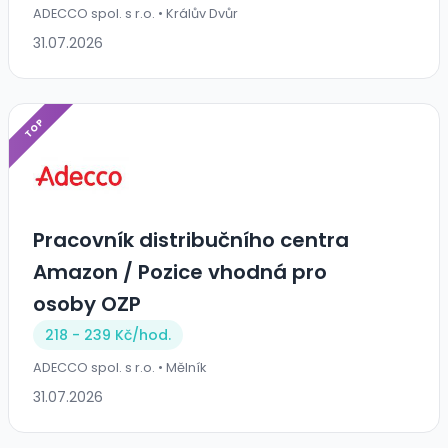
ADECCO spol. s r.o. • Králův Dvůr
31.07.2026
TOP
Pracovník distribučního centra
Amazon / Pozice vhodná pro
osoby OZP
218 - 239 Kč/
hod.
ADECCO spol. s r.o. • Mělník
31.07.2026