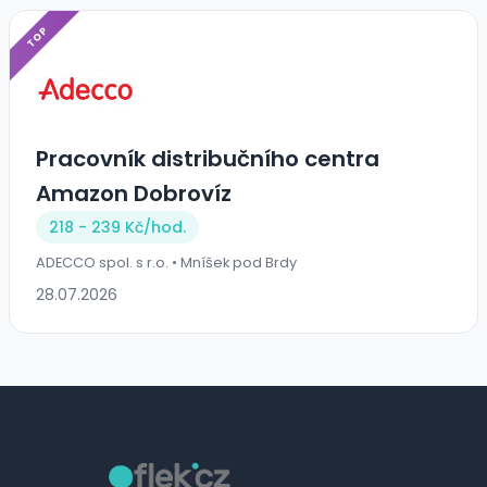
TOP
Pracovník distribučního centra
Amazon Dobrovíz
218 - 239 Kč/
hod.
ADECCO spol. s r.o. • Mníšek pod Brdy
28.07.2026