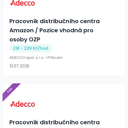
Pracovník distribučního centra
Amazon / Pozice vhodná pro
osoby OZP
218 - 239 Kč/
hod.
ADECCO spol. s r.o. • Příbram
31.07.2026
TOP
Pracovník distribučního centra