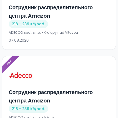
Сотрудник распределительного
центра Amazon
218 - 239 Kč/
hod.
ADECCO spol. s r.o. • Kralupy nad Vltavou
07.08.2026
TOP
Сотрудник распределительного
центра Amazon
218 - 239 Kč/
hod.
ADECCO spol. s r.o. • Mělník