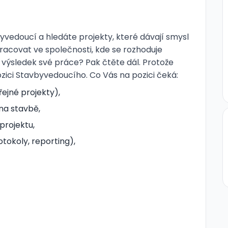
edoucí a hledáte projekty, které dávají smysl
acovat ve společnosti, kde se rozhoduje
 výsledek své práce? Pak čtěte dál. Protože
ici Stavbyvedoucího. Co Vás na pozici čeká:
ejné projekty),
na stavbě,
projektu,
tokoly, reporting),