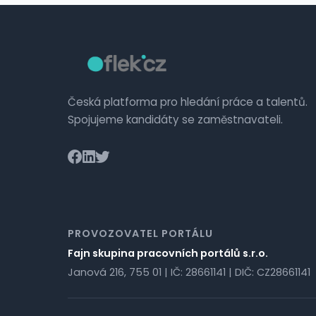
Česká platforma pro hledání práce a talentů.
Spojujeme kandidáty se zaměstnavateli.
PROVOZOVATEL PORTÁLU
Fajn skupina pracovních portálů s.r.o.
Janová 216, 755 01 | IČ: 28661141 | DIČ: CZ28661141