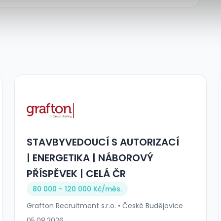
STAVBYVEDOUCÍ S AUTORIZACÍ
| ENERGETIKA | NÁBOROVÝ
PŘÍSPĚVEK | CELÁ ČR
80 000 - 120 000 Kč/
měs.
Grafton Recruitment s.r.o. • České Budějovice
05.08.2026