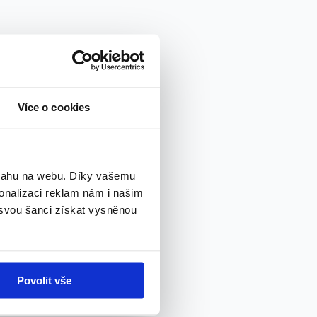
Více o cookies
bsahu na webu. Díky vašemu
onalizaci reklam nám i našim
 svou šanci získat vysněnou
Povolit vše