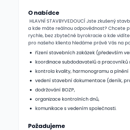
O nabídce
HLAVNÍ STAVBYVEDOUCÍ Jste zkušený stavbyv
a kde máte reálnou odpovědnost? Chcete pr
rychle, bez zbytečné byrokracie a kde vidíte
pro našeho klienta hledáme právě Vás na poz
řízení stavebních zakázek (především veř
koordinace subdodavatelů a pracovníků 
kontrola kvality, harmonogramu a plnění 
vedení stavební dokumentace (deník, pro
dodržování BOZP,
organizace kontrolních dnů,
komunikace s vedením společnosti.
Požadujeme