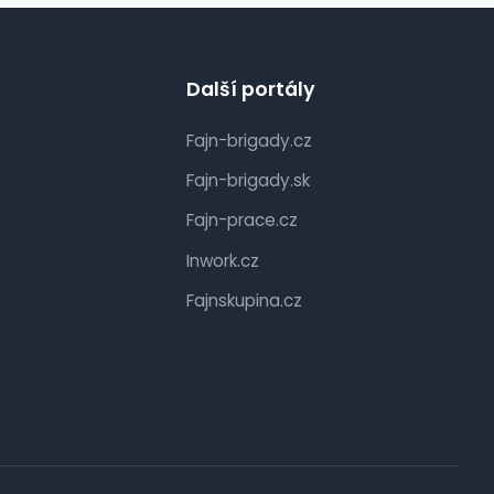
Další portály
Fajn-brigady.cz
Fajn-brigady.sk
Fajn-prace.cz
Inwork.cz
Fajnskupina.cz