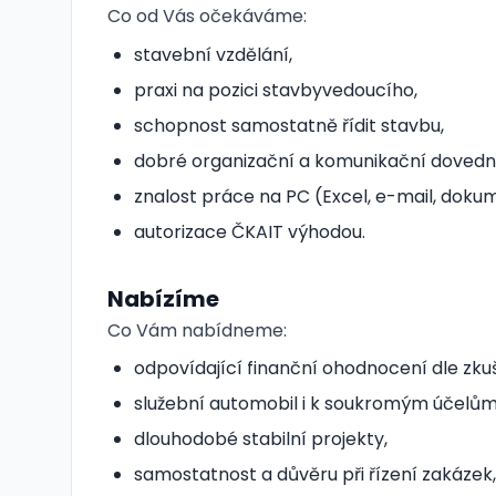
Co od Vás očekáváme:
stavební vzdělání,
praxi na pozici stavbyvedoucího,
schopnost samostatně řídit stavbu,
dobré organizační a komunikační dovedno
znalost práce na PC (Excel, e-mail, doku
autorizace ČKAIT výhodou.
Nabízíme
Co Vám nabídneme:
odpovídající finanční ohodnocení dle zku
služební automobil i k soukromým účelům
dlouhodobé stabilní projekty,
samostatnost a důvěru při řízení zakázek,