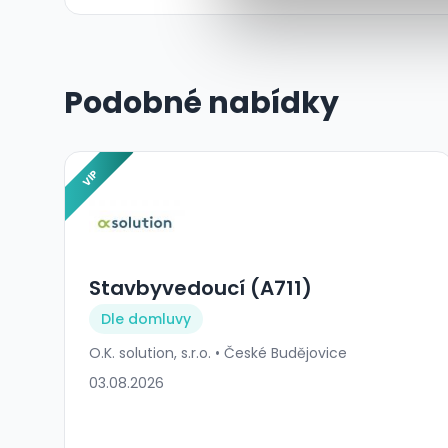
Podobné nabídky
VIP
Stavbyvedoucí (A711)
Dle domluvy
O.K. solution, s.r.o. • České Budějovice
03.08.2026