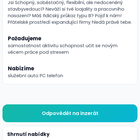
Jsi Schopný, soběstačný, flexibilní, ale nedoceněný
stavbyvedoucí? Neváží si tvé loajality a pracovního
nasazení? Máš řidičský průkaz typu B? Pojď k nám!
Přátelské prostředí expandující firmy hledá právě tebe.
Požadujeme
samostatnost aktivitu schopnost učit se novým
věcem práce pod stresem
Nabízíme
služební auto PC telefon
Odpovědět na inzerát
Shrnutí nabídky