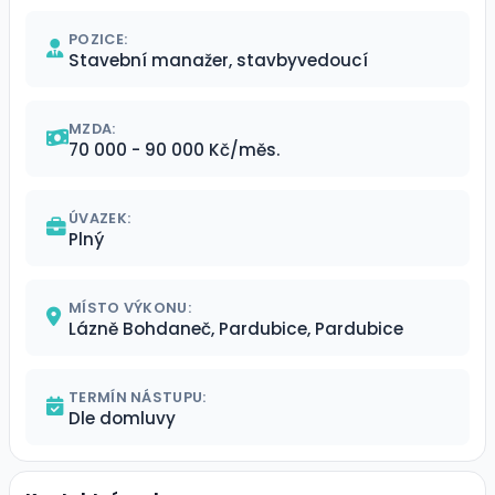
POZICE:
Stavební manažer, stavbyvedoucí
MZDA:
70 000 - 90 000 Kč/měs.
ÚVAZEK:
Plný
MÍSTO VÝKONU:
Lázně Bohdaneč, Pardubice, Pardubice
TERMÍN NÁSTUPU:
Dle domluvy