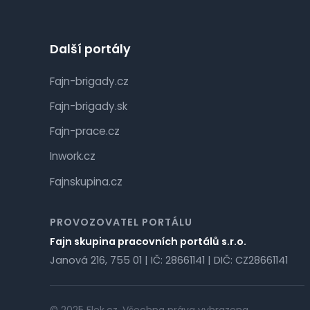
Další portály
Fajn-brigady.cz
Fajn-brigady.sk
Fajn-prace.cz
Inwork.cz
Fajnskupina.cz
PROVOZOVATEL PORTÁLU
Fajn skupina pracovních portálů s.r.o.
Janová 216, 755 01 | IČ: 28661141 | DIČ: CZ28661141