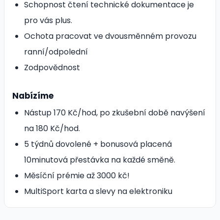
Schopnost čtení technické dokumentace je
pro vás plus.
Ochota pracovat ve dvousměnném provozu
ranní/odpolední
Zodpovědnost
Nabízíme
Nástup 170 Kč/hod, po zkušební době navýšení
na 180 Kč/hod.
5 týdnů dovolené + bonusová placená
10minutová přestávka na každé směně.
Měsíční prémie až 3000 kč!
MultiSport karta a slevy na elektroniku