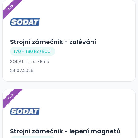
TOP
Strojní zámečník - zalévání
170 - 180 Kč/
hod.
SODAT, s. r. o. • Brno
24.07.2026
TOP
Strojní zámečník - lepení magnetů