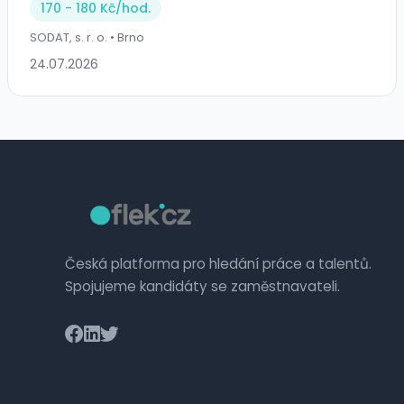
170 - 180 Kč/
hod.
SODAT, s. r. o. • Brno
24.07.2026
Česká platforma pro hledání práce a talentů.
Spojujeme kandidáty se zaměstnavateli.