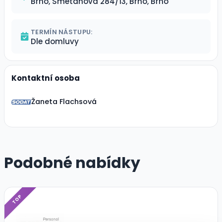
Brno, Smetanova 284/13, Brno, Brno
TERMÍN NÁSTUPU:
Dle domluvy
Kontaktní osoba
Žaneta Flachsová
Podobné nabídky
TOP