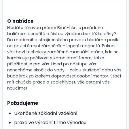
O nabídce
Hledáte férovou práci v Brně-Líšni s parádním
balíčkem benefitů a čistou výrobou bez těžké dřiny?
Do moderního strojírenského provozu hledáme posilu
na pozici Strojní zámečník – lepení magnetů. Pokud
vás baví technicky zaměřená manuální práce, kde se
kombinuje pečlivost s kompletací forem, tahle
příležitost je pro vás. Hned po nástupu vás
nenecháme skočit do vody – celou zkušební dobu vás
bude krok za krokem doprovázet osobní mentor. Stačí
mít chuť do práce a spolehlivost, vše ostatní vás
naučíme!
Požadujeme
Ukončené základní vzdělání
praxe ve výrobní firmě výhodou