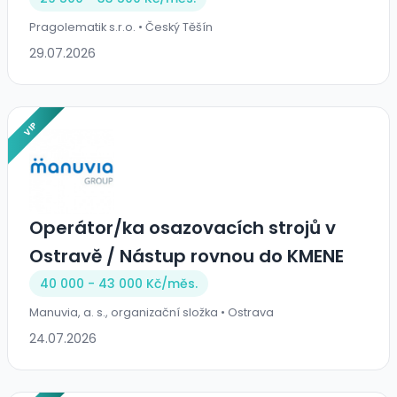
Pragolematik s.r.o. • Český Těšín
29.07.2026
VIP
Operátor/ka osazovacích strojů v
Ostravě / Nástup rovnou do KMENE
40 000 - 43 000 Kč/
měs.
Manuvia, a. s., organizační složka • Ostrava
24.07.2026