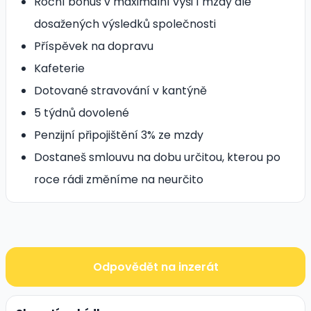
Roční bonus v maximální výši 1 mzdy dle
dosažených výsledků společnosti
Příspěvek na dopravu
Kafeterie
Dotované stravování v kantýně
5 týdnů dovolené
Penzijní připojištění 3% ze mzdy
Dostaneš smlouvu na dobu určitou, kterou po
roce rádi změníme na neurčito
Odpovědět na inzerát