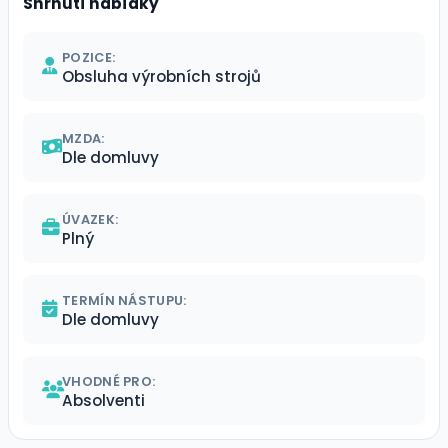
Shrnutí nabídky
POZICE:
Obsluha výrobních strojů
MZDA:
Dle domluvy
ÚVAZEK:
Plný
TERMÍN NÁSTUPU:
Dle domluvy
VHODNÉ PRO:
Absolventi