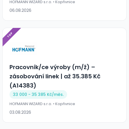
HOFMANN WIZARD s.r.o. • Kopřivnice
06.08.2026
TOP
Pracovník/ce výroby (m/ž) –
zásobování linek | až 35.385 Kč
(A14383)
33 000 - 35 385 Kč/
měs.
HOFMANN WIZARD s.r.o. • Kopřivnice
03.08.2026