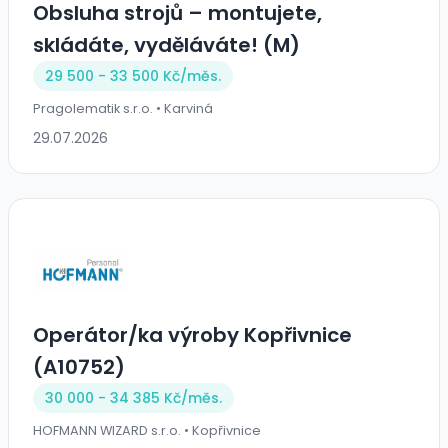
Obsluha strojů – montujete,
skládáte, vyděláváte! (M)
29 500 - 33 500 Kč/
měs.
Pragolematik s.r.o. • Karviná
29.07.2026
Operátor/ka výroby Kopřivnice
(A10752)
30 000 - 34 385 Kč/
měs.
HOFMANN WIZARD s.r.o. • Kopřivnice