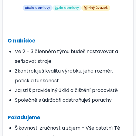
Dle domluvy
Dle domluvy
Plný úvazek
O nabídce
Ve 2 – 3 členném týmu budeš nastavovat a
seřizovat stroje
Zkontroluješ kvalitu výrobku, jeho rozměr,
potisk a funkčnost
Zajistíš pravidelný úklid a čištění pracoviště
Společně s údržbáři odstraňuješ poruchy
Požadujeme
Šikovnost, zručnost a zájem - Vše ostatní Tě