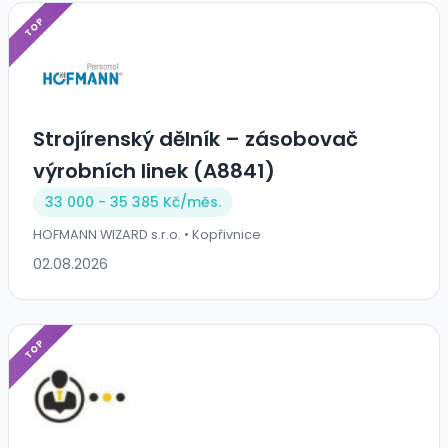
TOP
Strojírenský dělník – zásobovač
výrobních linek (A8841)
33 000 - 35 385 Kč/
měs.
HOFMANN WIZARD s.r.o. • Kopřivnice
02.08.2026
TOP