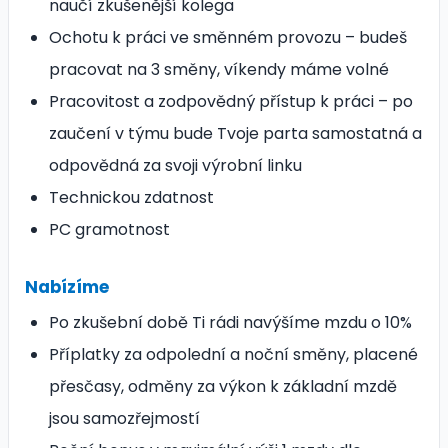
naučí zkušenější kolega
Ochotu k práci ve směnném provozu – budeš
pracovat na 3 směny, víkendy máme volné
Pracovitost a zodpovědný přístup k práci – po
zaučení v týmu bude Tvoje parta samostatná a
odpovědná za svoji výrobní linku
Technickou zdatnost
PC gramotnost
Nabízíme
Po zkušební době Ti rádi navýšíme mzdu o 10%
Příplatky za odpolední a noční směny, placené
přesčasy, odměny za výkon k základní mzdě
jsou samozřejmostí