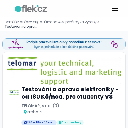
Domů
Nabídky brigád
Praha 4
Operátor/ka výroby
Testování a oprava elektroniky - od 180 Kč/hod, pro studenty VŠ
Testování a oprava elektroniky -
od 180 Kč/hod, pro studenty VŠ
TELOMAR, s.r.o. (0)
Praha 4
180 - 185 Kč/hod.
Dle domluvy