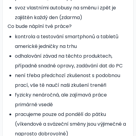
svoz vlastními autobusy na směnu i zpět je
zajištěn každý den (zdarma)
Co bude náplní tvé práce?
kontrola a testování smartphonů a tabletů
americké jedničky na trhu
odhalování závad na těchto produktech,
případně snadné opravy, zadávání dat do PC
není třeba předchozí zkušenost s podobnou
prací, vše tě naučí naši zkušení trenéři
fyzicky nenáročná, ale zajímavá práce
primárně vsedě
pracujeme pouze od pondělí do pátku
(víkendové a svázeční směny jsou výjimečné a
naprosto dobrovolné)