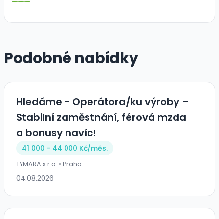
Podobné nabídky
Hledáme - Operátora/ku výroby –
Stabilní zaměstnání, férová mzda
a bonusy navíc!
41 000 - 44 000 Kč/
měs.
TYMARA s.r.o. • Praha
04.08.2026