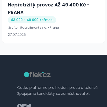
Nepřetržitý provoz AŽ 49 400 Kč -
PRAHA
43 000 - 49 000 Kč/
měs.
Grafton Recruitment s.r.o. • Praha
27.07.2026
Česká platforma pro hledání práce a talentů.
Spojujeme kandidáty se zaměstnavateli.