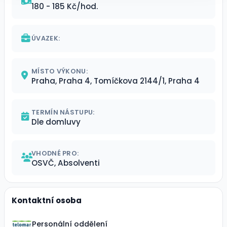
180 - 185 Kč/hod.
ÚVAZEK:
MÍSTO VÝKONU:
Praha, Praha 4, Tomíčkova 2144/1, Praha 4
TERMÍN NÁSTUPU:
Dle domluvy
VHODNÉ PRO:
OSVČ, Absolventi
Kontaktní osoba
Personální oddělení