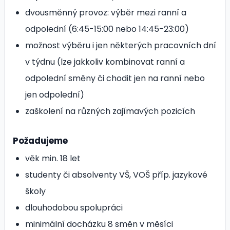
dvousměnný provoz: výběr mezi ranní a
odpolední (6:45-15:00 nebo 14:45-23:00)
možnost výběru i jen některých pracovních dní
v týdnu (lze jakkoliv kombinovat ranní a
odpolední směny či chodit jen na ranní nebo
jen odpolední)
zaškolení na různých zajímavých pozicích
Požadujeme
věk min. 18 let
studenty či absolventy VŠ, VOŠ příp. jazykové
školy
dlouhodobou spolupráci
minimální docházku 8 směn v měsíci