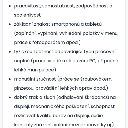
pracovitost, samostatnost, zodpovědnost a
spolehlivost
základní znalost smartphonů a tabletů
(zapínání, vypínání, vyhledání položky v menu,
práce s fotoaparátem apod.)
fyzickou zdatnost odpovídající typu pracovní
náplně (práce vsedě a sledování PC, případně
lehká manipulace)
manuální zručnost (práce se šroubovákem,
pinzetou, provádění lehkých oprav apod.)
dobrý zrak a sluch (odhalování škrábanců na
displeji, mechanického poškození, schopnost
rozlišovat kvalitu barev na displeji, audio
kontroly zařízení, volání mezi pracovníky aj.)