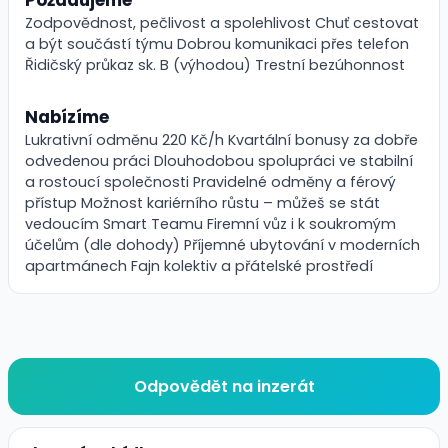
Zodpovědnost, pečlivost a spolehlivost Chuť cestovat
a být součástí týmu Dobrou komunikaci přes telefon
Řidičský průkaz sk. B (výhodou) Trestní bezúhonnost
Nabízíme
Lukrativní odměnu 220 Kč/h Kvartální bonusy za dobře
odvedenou práci Dlouhodobou spolupráci ve stabilní
a rostoucí společnosti Pravidelné odměny a férový
přístup Možnost kariérního růstu – můžeš se stát
vedoucím Smart Teamu Firemní vůz i k soukromým
účelům (dle dohody) Příjemné ubytování v moderních
apartmánech Fajn kolektiv a přátelské prostředí
Odpovědět na inzerát