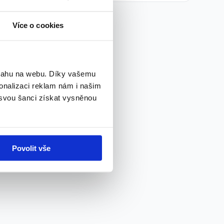
Více o cookies
bsahu na webu. Díky vašemu
onalizaci reklam nám i našim
 svou šanci získat vysněnou
Povolit vše