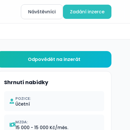
Návštěvníci
Zadání inzerce
Odpovědět na inzerát
Shrnutí nabídky
POZICE:
Účetní
MZDA:
15 000 - 15 000 Kč/měs.