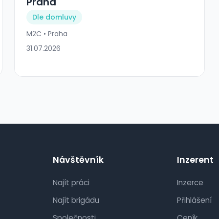
Praha
Dle domluvy
M2C • Praha
31.07.2026
Návštěvník
Inzerent
Najít práci
Inzerce
Najít brigádu
Přihlášení
Společnosti
Ceník