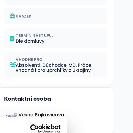
ÚVAZEK:
TERMÍN NÁSTUPU:
Dle domluvy
VHODNÉ PRO:
Absolventi, Důchodce, MD, Práce
vhodná i pro uprchlíky z Ukrajiny
Kontaktní osoba
Vesna Bajkovićová