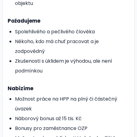
objektu
Požadujeme
Spolehlivého a pečlivého člověka
Někoho, kdo má chuť pracovat a je
zodpovědný
Zkušenosti s úklidem je výhodou, ale není
podmínkou
Nabízíme
Možnost práce na HPP na plný či částečný
úvazek
Náborový bonus až 15 tis. Kč
Bonusy pro zaměstnance OZP