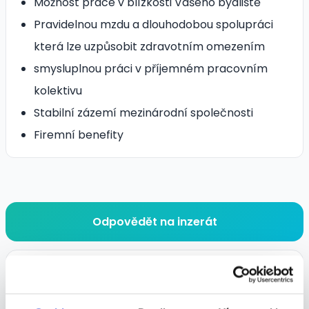
Možnost práce v blízkosti Vašeho bydliště
Pravidelnou mzdu a dlouhodobou spolupráci
která lze uzpůsobit zdravotním omezením
smysluplnou práci v příjemném pracovním
kolektivu
Stabilní zázemí mezinárodní společnosti
Firemní benefity
Odpovědět na inzerát
Shrnutí nabídky
POZICE: