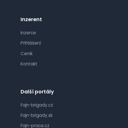
Inzerent
Inzerce
Přihlášení
Ceník
Kontakt
Další portály
Fajn-brigady.cz
Fajn-brigady.sk
Fajn-prace.cz