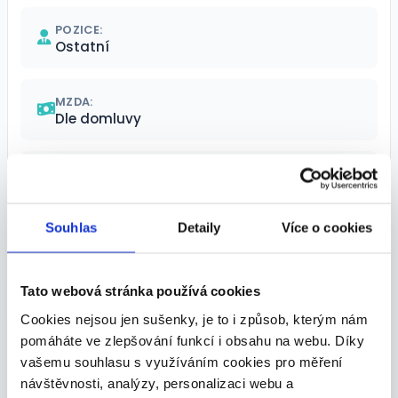
POZICE:
Ostatní
MZDA:
Dle domluvy
ÚVAZEK:
Plný
Souhlas
Detaily
Více o cookies
TERMÍN NÁSTUPU:
Dle domluvy
Tato webová stránka používá cookies
Cookies nejsou jen sušenky, je to i způsob, kterým nám
Kontaktní osoba
pomáháte ve zlepšování funkcí i obsahu na webu. Díky
vašemu souhlasu s využíváním cookies pro měření
Veronika Davidová
návštěvnosti, analýzy, personalizaci webu a