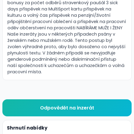
bonusy za počet odběrů stravenkový paušál 3 sick
days příspěvek na MultiSport kartu příspěvek na
kulturu a volný čas příspěvek na penzijní/životní
připojištění pracovní oblečení a příspěvek na pracovní
oděv občerstvení na pracovišti NABÍRÁME MUŽE I ŽENY
Naše inzeráty jsou v některých případech psány v
ženském nebo mužském rodě. Tento postup byl
zvolen výhradně proto, aby bylo dosaženo co nejvyšší
plynulosti textu. V žádném případě se nevyjadřuje
genderově podmíněný nebo diskriminační přístup
naší společnosti k uchazečům a uchazečkám o volná
pracovní místa.
Odpovědět na inzerát
Shrnutí nabídky