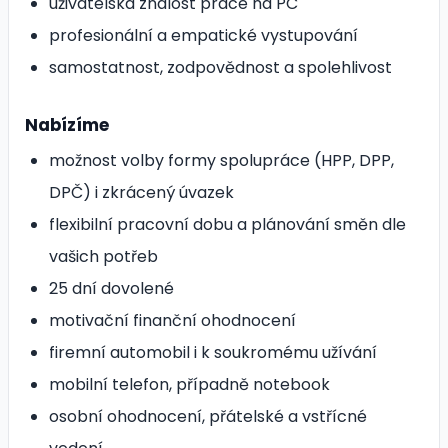
uživatelská znalost práce na PC
profesionální a empatické vystupování
samostatnost, zodpovědnost a spolehlivost
Nabízíme
možnost volby formy spolupráce (HPP, DPP,
DPČ) i zkrácený úvazek
flexibilní pracovní dobu a plánování směn dle
vašich potřeb
25 dní dovolené
motivační finanční ohodnocení
firemní automobil i k soukromému užívání
mobilní telefon, případně notebook
osobní ohodnocení, přátelské a vstřícné