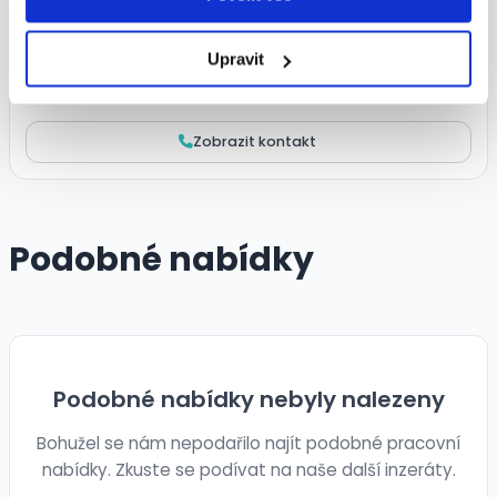
Kontaktní osoba
Upravit
Tereza Mikelová Císařová
Zobrazit kontakt
Podobné nabídky
Podobné nabídky nebyly nalezeny
Bohužel se nám nepodařilo najít podobné pracovní
nabídky. Zkuste se podívat na naše další inzeráty.