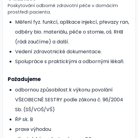
Poskytování odborné zdravotní péče v domácím
prostředí pacienta.
Měření fyz. funkcí, aplikace injekcí, převazy ran,
odběry bio. materiálu, péče o stomie, oš. RHB
(rádi zaučíme) a další.
Vedení zdravotnické dokumentace.
Spolupráce s praktickými a odbornými lékaři.
Požadujeme
odbornou způsobilost k výkonu povolání
VŠEOBECNÉ SESTRY podle zákona č. 96/2004
Sb. (SŠ/VOŠ/VŠ)
ŘP sk. B
praxe výhodou