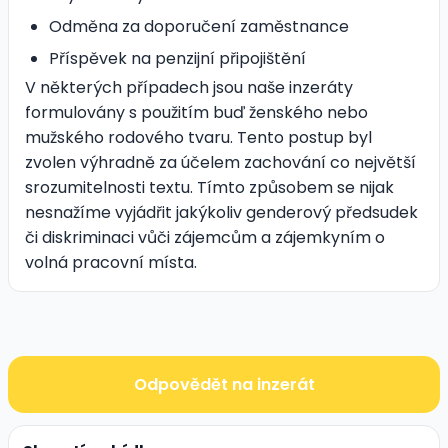
Odměna za doporučení zaměstnance
Příspěvek na penzijní připojištění
V některých případech jsou naše inzeráty
formulovány s použitím buď ženského nebo
mužského rodového tvaru. Tento postup byl
zvolen výhradně za účelem zachování co největší
srozumitelnosti textu. Tímto způsobem se nijak
nesnažíme vyjádřit jakýkoliv genderový předsudek
či diskriminaci vůči zájemcům a zájemkyním o
volná pracovní místa.
Odpovědět na inzerát