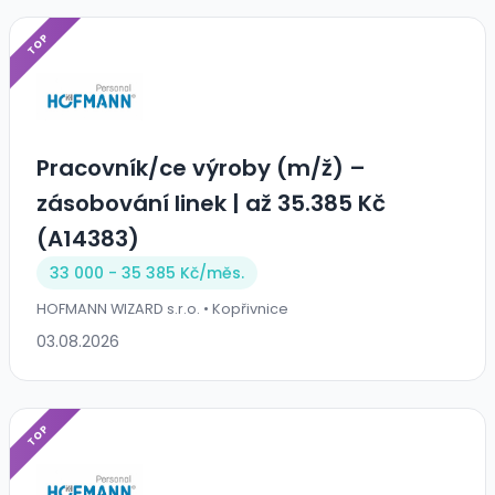
TOP
Pracovník/ce výroby (m/ž) –
zásobování linek | až 35.385 Kč
(A14383)
33 000 - 35 385 Kč/
měs.
HOFMANN WIZARD s.r.o. • Kopřivnice
03.08.2026
TOP