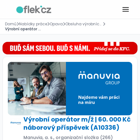
Domů
Nabídky práce
Opava
Obsluha výrobních strojů
Výrobní operátor m/ž | 60. 000 Kč náborový příspěvek (A10336)
Výrobní operátor m/ž | 60. 000 Kč
náborový příspěvek (A10336)
Manuvia, a. s., organizační složka (266)