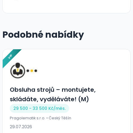
Podobné nabídky
VIP
Obsluha strojů – montujete,
skládáte, vyděláváte! (M)
29 500 - 33 500 Kč/
měs.
Pragolematik s.r.o. • Český Těšín
29.07.2026