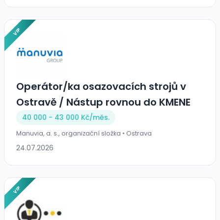
VIP
Operátor/ka osazovacích strojů v
Ostravě / Nástup rovnou do KMENE
40 000 - 43 000 Kč/
měs.
Manuvia, a. s., organizační složka • Ostrava
24.07.2026
VIP