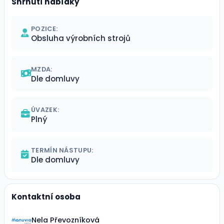
Shrnutí nabídky
POZICE:
Obsluha výrobních strojů
MZDA:
Dle domluvy
ÚVAZEK:
Plný
TERMÍN NÁSTUPU:
Dle domluvy
Kontaktní osoba
Nela Převozníková