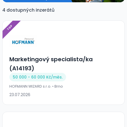
4 dostupných inzerátů
TOP
Marketingový specialista/ka
(A14193)
50 000 - 60 000 Kč/
měs.
HOFMANN WIZARD s.r.o. • Brno
23.07.2026