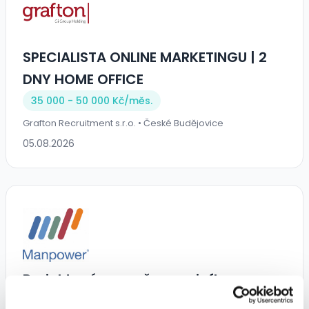
SPECIALISTA ONLINE MARKETINGU | 2
DNY HOME OFFICE
35 000 - 50 000 Kč/
měs.
Grafton Recruitment s.r.o. • České Budějovice
05.08.2026
Projektový manažer pro influencer
marketing