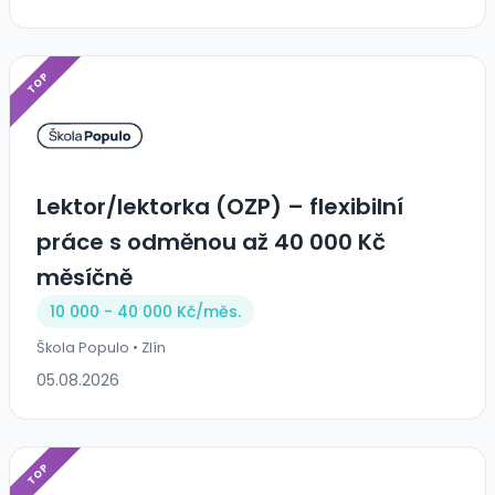
TOP
Lektor/lektorka (OZP) – flexibilní
práce s odměnou až 40 000 Kč
měsíčně
10 000 - 40 000 Kč/
měs.
Škola Populo • Zlín
05.08.2026
TOP