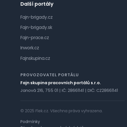
Další portály
Fajn-brigady.cz
Fajn-brigady.sk
Fajn-prace.cz
Inwork.cz
Fajnskupina.cz
PROVOZOVATEL PORTÁLU
Fajn skupina pracovních portálů s.r.o.
Janová 216, 755 01 | IČ: 28661141 | DIČ: CZ28661141
© 2025 Flek.cz. Všechna práva vyhrazena.
Podmínky