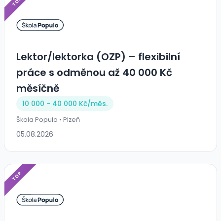
TOP
Lektor/lektorka (OZP) – flexibilní
práce s odměnou až 40 000 Kč
měsíčně
10 000 - 40 000 Kč/
měs.
Škola Populo • Plzeň
05.08.2026
TOP