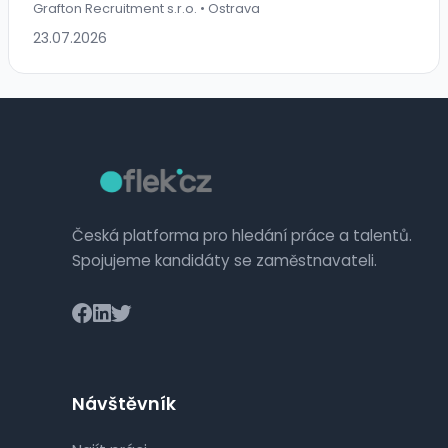
Grafton Recruitment s.r.o. • Ostrava
23.07.2026
Česká platforma pro hledání práce a talentů.
Spojujeme kandidáty se zaměstnavateli.
Návštěvník