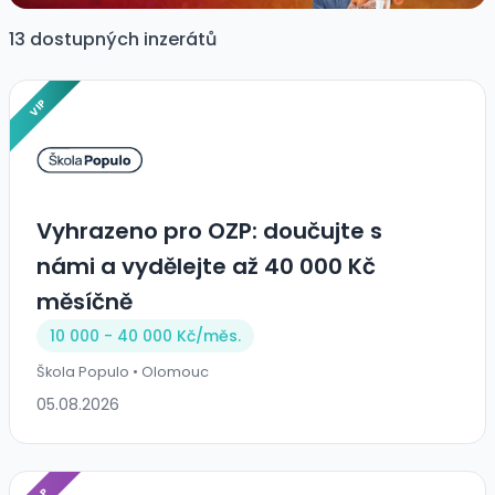
13 dostupných inzerátů
VIP
Vyhrazeno pro OZP: doučujte s
námi a vydělejte až 40 000 Kč
měsíčně
10 000 - 40 000 Kč/
měs.
Škola Populo • Olomouc
05.08.2026