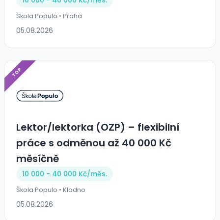
10 000 - 40 000 Kč/
měs.
Škola Populo • Praha
05.08.2026
TOP
Lektor/lektorka (OZP) – flexibilní
práce s odměnou až 40 000 Kč
měsíčně
10 000 - 40 000 Kč/
měs.
Škola Populo • Kladno
05.08.2026