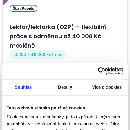
Lektor/lektorka (OZP) – flexibilní
práce s odměnou až 40 000 Kč
měsíčně
10 000 - 40 000 Kč/
měs.
Škola Populo • Ostrava
05.08.2026
Souhlas
Detaily
Více o cookies
TOP
Tato webová stránka používá cookies
Cookies nejsou jen sušenky, je to i způsob, kterým nám
pomáháte ve zlepšování funkcí i obsahu na webu. Díky
Lektor/lektorka (OZP) – flexibilní