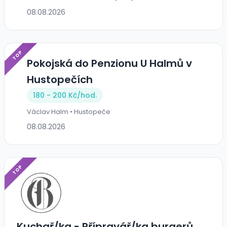
08.08.2026
TOP
Pokojská do Penzionu U Halmů v
Hustopečích
180 - 200 Kč/
hod.
Václav Halm • Hustopeče
08.08.2026
TOP
Kuchař/ka - Přípravář/ka burgerů