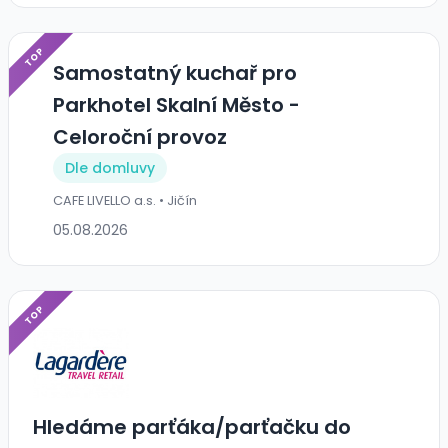
TOP
Samostatný kuchař pro
Parkhotel Skalní Město -
Celoroční provoz
Dle domluvy
CAFE LIVELLO a.s. • Jičín
05.08.2026
TOP
Hledáme parťáka/parťačku do