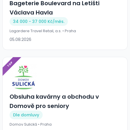
Bageterie Boulevard na Letišti
Václava Havla
34 000 - 37 000 Kč/
měs.
Lagardere Travel Retail, a.s. • Praha
05.08.2026
TOP
Obsluha kavárny a obchodu v
Domově pro seniory
Dle domluvy
Domov Sulická • Praha