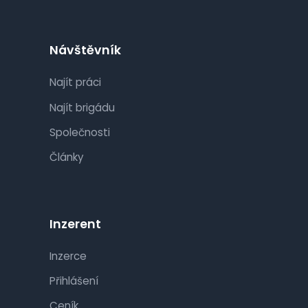
Návštěvník
Najít práci
Najít brigádu
Společnosti
Články
Inzerent
Inzerce
Přihlášení
Ceník