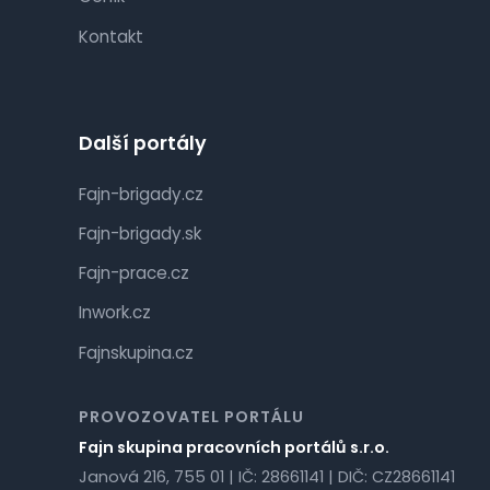
Kontakt
Další portály
Fajn-brigady.cz
Fajn-brigady.sk
Fajn-prace.cz
Inwork.cz
Fajnskupina.cz
PROVOZOVATEL PORTÁLU
Fajn skupina pracovních portálů s.r.o.
Janová 216, 755 01 | IČ: 28661141 | DIČ: CZ28661141