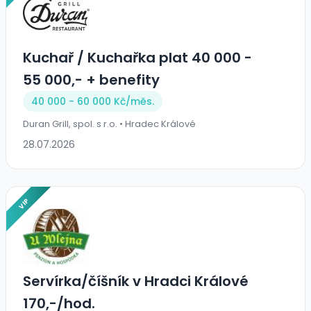
Kuchař / Kuchařka plat 40 000 -
55 000,- + benefity
40 000 - 60 000 Kč/
měs.
Duran Grill, spol. s r.o. • Hradec Králové
28.07.2026
VIP
Servírka/číšník v Hradci Králové
170,-/hod.