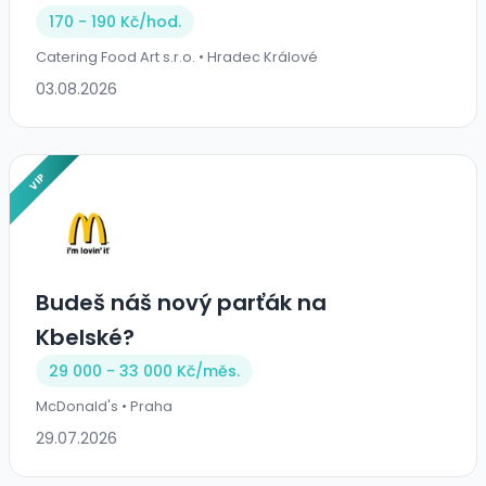
170 - 190 Kč/
hod.
Catering Food Art s.r.o. • Hradec Králové
03.08.2026
VIP
Budeš náš nový parťák na
Kbelské?
29 000 - 33 000 Kč/
měs.
McDonald's • Praha
29.07.2026