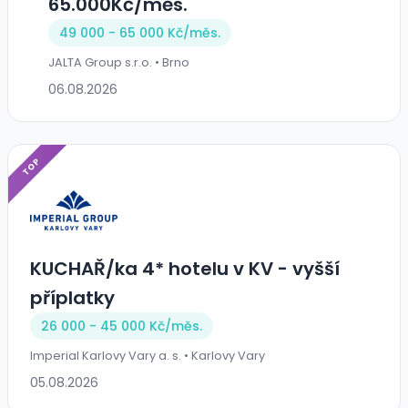
65.000Kč/měs.
49 000 - 65 000 Kč/
měs.
JALTA Group s.r.o. • Brno
06.08.2026
TOP
KUCHAŘ/ka 4* hotelu v KV - vyšší
příplatky
26 000 - 45 000 Kč/
měs.
Imperial Karlovy Vary a. s. • Karlovy Vary
05.08.2026