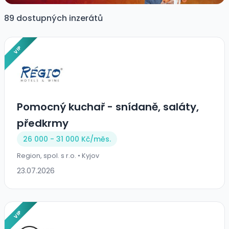
89 dostupných inzerátů
VIP
Pomocný kuchař - snídaně, saláty,
předkrmy
26 000 - 31 000 Kč/
měs.
Region, spol. s r.o. • Kyjov
23.07.2026
VIP