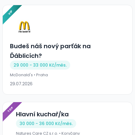
VIP
Budeš náš nový parťák na
Ďáblicích?
29 000 - 33 000 Kč/
měs.
McDonald's • Praha
29.07.2026
TOP
Hlavní kuchař/ka
30 000 - 36 000 Kč/
měs.
Natures Care CZ s.r.o. • Koryčany