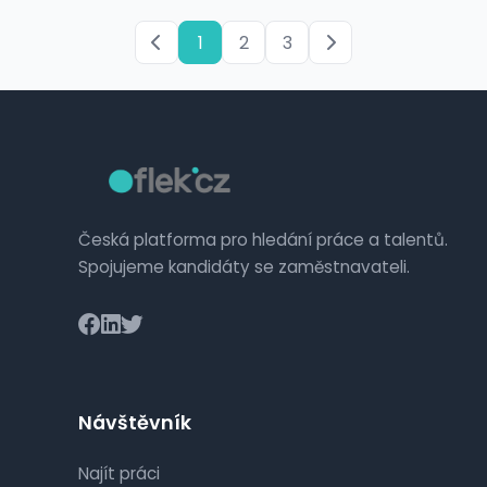
1
2
3
Česká platforma pro hledání práce a talentů.
Spojujeme kandidáty se zaměstnavateli.
Návštěvník
Najít práci