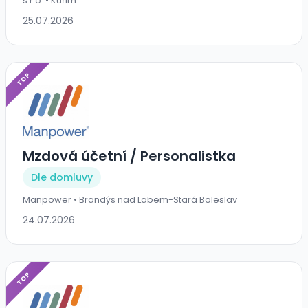
s.r.o. • Kuřim
25.07.2026
TOP
Mzdová účetní / Personalistka
Dle domluvy
Manpower • Brandýs nad Labem-Stará Boleslav
24.07.2026
TOP