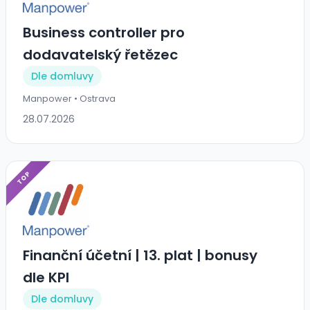
Business controller pro
dodavatelský řetězec
Dle domluvy
Manpower • Ostrava
28.07.2026
TOP
Finanční účetní | 13. plat | bonusy
dle KPI
Dle domluvy