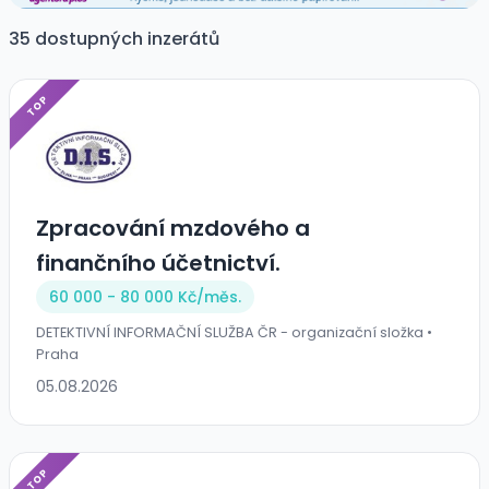
35 dostupných inzerátů
TOP
Zpracování mzdového a
finančního účetnictví.
60 000 - 80 000 Kč/
měs.
DETEKTIVNÍ INFORMAČNÍ SLUŽBA ČR - organizační složka •
Praha
05.08.2026
TOP