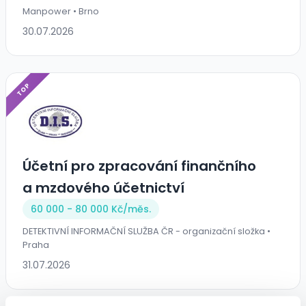
Manpower • Brno
30.07.2026
TOP
Účetní pro zpracování finančního
a mzdového účetnictví
60 000 - 80 000 Kč/
měs.
DETEKTIVNÍ INFORMAČNÍ SLUŽBA ČR - organizační složka •
Praha
31.07.2026