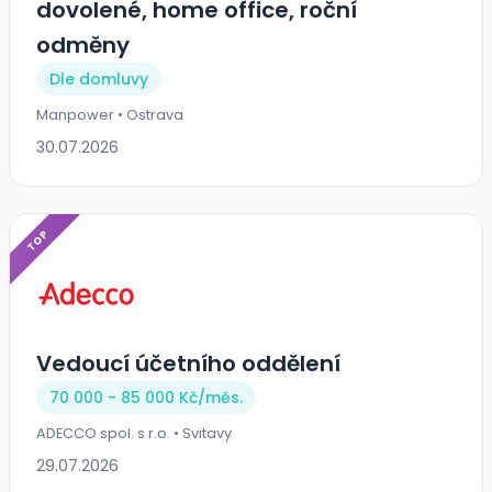
dovolené, home office, roční
odměny
Dle domluvy
Manpower • Ostrava
30.07.2026
TOP
Vedoucí účetního oddělení
70 000 - 85 000 Kč/
měs.
ADECCO spol. s r.o. • Svitavy
29.07.2026