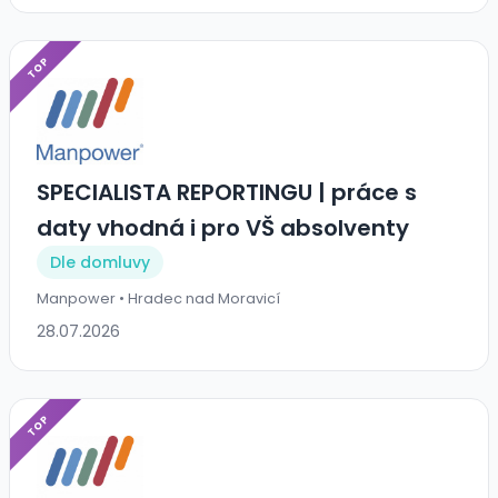
TOP
SPECIALISTA REPORTINGU | práce s
daty vhodná i pro VŠ absolventy
Dle domluvy
Manpower • Hradec nad Moravicí
28.07.2026
TOP