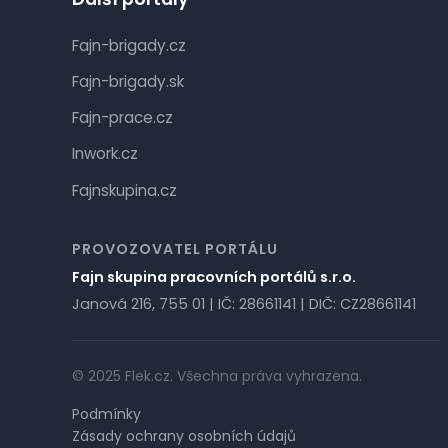
Fajn-brigady.cz
Fajn-brigady.sk
Fajn-prace.cz
Inwork.cz
Fajnskupina.cz
PROVOZOVATEL PORTÁLU
Fajn skupina pracovních portálů s.r.o.
Janová 216, 755 01 | IČ: 28661141 | DIČ: CZ28661141
© 2025 Flek.cz. Všechna práva vyhrazena.
Podmínky
Zásady ochrany osobních údajů