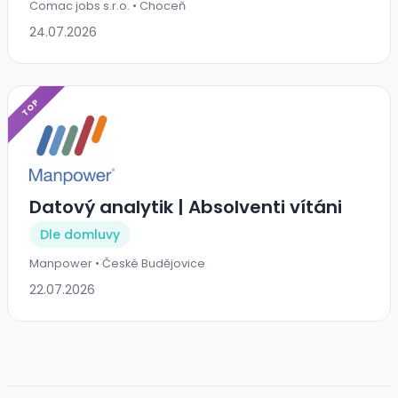
Comac jobs s.r.o. • Choceň
24.07.2026
TOP
Datový analytik | Absolventi vítáni
Dle domluvy
Manpower • České Budějovice
22.07.2026