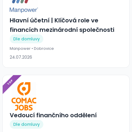
Hlavní účetní | Klíčová role ve
financích mezinárodní společnosti
Dle domluvy
Manpower • Dobrovice
24.07.2026
TOP
Vedoucí finančního oddělení
Dle domluvy