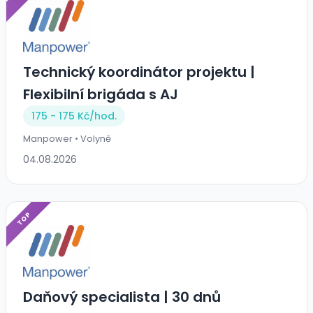
Technický koordinátor projektu |
Flexibilní brigáda s AJ
175 - 175 Kč/
hod.
Manpower • Volyně
04.08.2026
TOP
Daňový specialista | 30 dnů