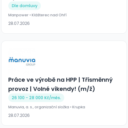
Dle domluvy
Manpower • Klášterec nad Ohří
28.07.2026
Práce ve výrobě na HPP | Třísměnný
provoz | Volné víkendy! (m/ž)
26 100 - 28 000 Kč/
měs.
Manuvia, a. s., organizační složka • Krupka
28.07.2026