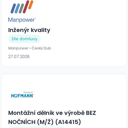
Inženýr kvality
Dle domluvy
Manpower • Český Dub
27.07.2026
Montážní dělník ve výrobě BEZ
NOČNÍCH (M/Ž) (A14415)