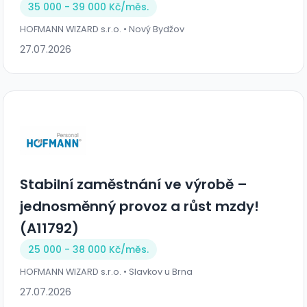
35 000 - 39 000 Kč/
měs.
HOFMANN WIZARD s.r.o. • Nový Bydžov
27.07.2026
Stabilní zaměstnání ve výrobě –
jednosměnný provoz a růst mzdy!
(A11792)
25 000 - 38 000 Kč/
měs.
HOFMANN WIZARD s.r.o. • Slavkov u Brna
27.07.2026