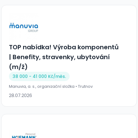
TOP nabídka! Výroba komponentů
| Benefity, stravenky, ubytování
(m/ž)
38 000 - 41 000 Kč/
měs.
Manuvia, a. s., organizační složka • Trutnov
28.07.2026