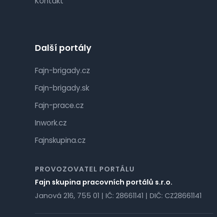
Kontakt
Další portály
Fajn-brigady.cz
Fajn-brigady.sk
Fajn-prace.cz
Inwork.cz
Fajnskupina.cz
PROVOZOVATEL PORTÁLU
Fajn skupina pracovních portálů s.r.o.
Janová 216, 755 01 | IČ: 28661141 | DIČ: CZ28661141