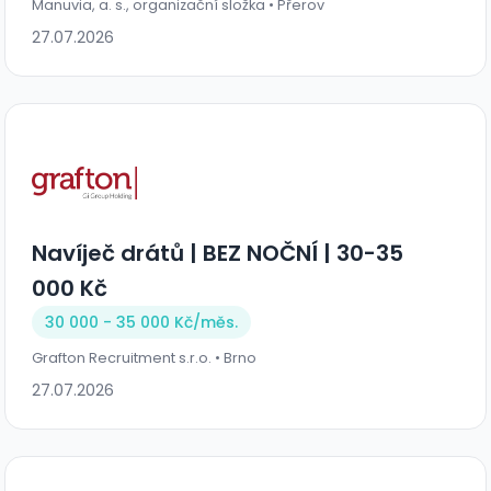
Manuvia, a. s., organizační složka • Přerov
27.07.2026
Navíječ drátů | BEZ NOČNÍ | 30-35
000 Kč
30 000 - 35 000 Kč/
měs.
Grafton Recruitment s.r.o. • Brno
27.07.2026