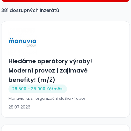
381 dostupných inzerátů
Hledáme operátory výroby!
Moderní provoz | zajímavé
benefity! (m/ž)
28 500 - 35 000 Kč/
měs.
Manuvia, a. s., organizační složka • Tábor
28.07.2026