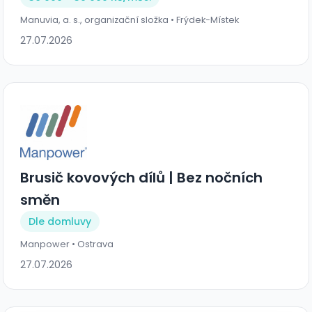
Manuvia, a. s., organizační složka • Frýdek-Místek
27.07.2026
Brusič kovových dílů | Bez nočních
směn
Dle domluvy
Manpower • Ostrava
27.07.2026