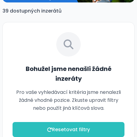
39 dostupných inzerátů
Bohužel jsme nenašli žádné
inzeráty
Pro vaše vyhledávací kritéria jsme nenalezli
žádné vhodné pozice. Zkuste upravit filtry
nebo použít jiná klíčová slova.
Resetovat filtry