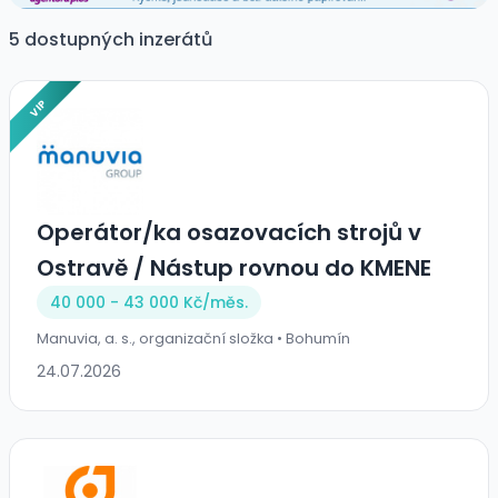
5 dostupných inzerátů
VIP
Operátor/ka osazovacích strojů v
Ostravě / Nástup rovnou do KMENE
40 000 - 43 000 Kč/
měs.
Manuvia, a. s., organizační složka • Bohumín
24.07.2026