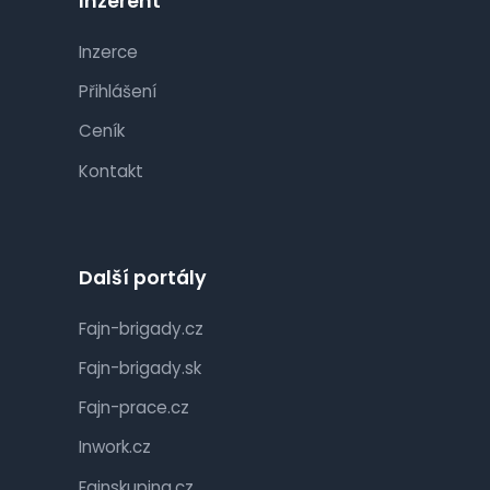
Inzerent
Inzerce
Přihlášení
Ceník
Kontakt
Další portály
Fajn-brigady.cz
Fajn-brigady.sk
Fajn-prace.cz
Inwork.cz
Fajnskupina.cz