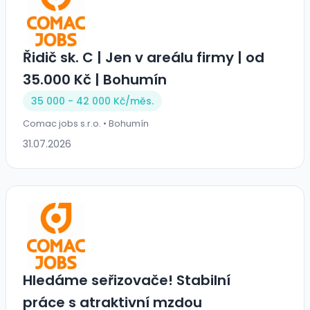
Řidič sk. C | Jen v areálu firmy | od
35.000 Kč | Bohumín
35 000 - 42 000 Kč/
měs.
Comac jobs s.r.o. • Bohumín
31.07.2026
Hledáme seřizovače! Stabilní
práce s atraktivní mzdou