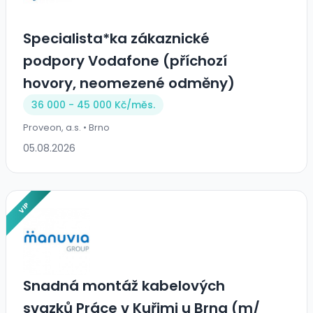
Specialista*ka zákaznické
podpory Vodafone (příchozí
hovory, neomezené odměny)
36 000 - 45 000 Kč/
měs.
Proveon, a.s. • Brno
05.08.2026
VIP
Snadná montáž kabelových
svazků Práce v Kuřimi u Brna (m/