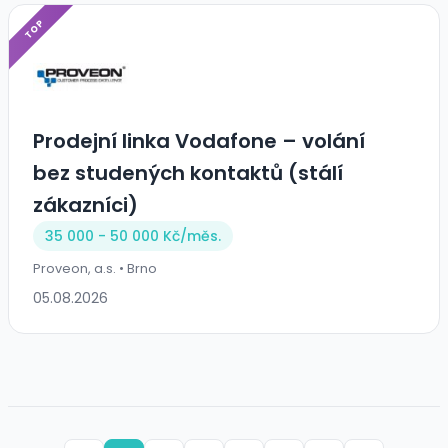
TOP
Prodejní linka Vodafone – volání
bez studených kontaktů (stálí
zákazníci)
35 000 - 50 000 Kč/
měs.
Proveon, a.s. • Brno
05.08.2026