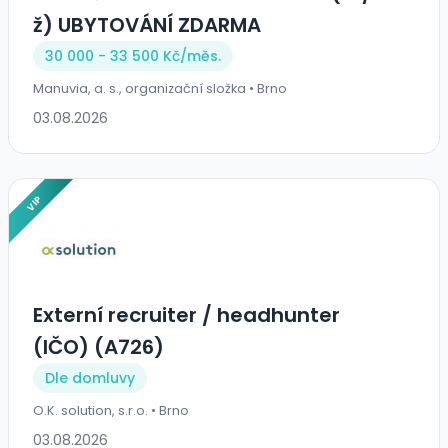
ž) UBYTOVÁNÍ ZDARMA
30 000 - 33 500 Kč/
měs.
Manuvia, a. s., organizační složka • Brno
03.08.2026
VIP
Externí recruiter / headhunter
(IČO) (A726)
Dle domluvy
O.K. solution, s.r.o. • Brno
03.08.2026