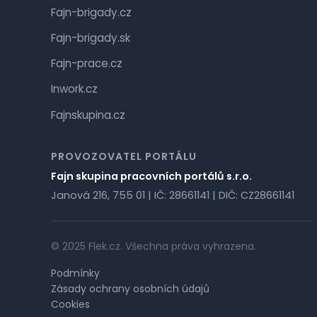
Fajn-brigady.cz
Fajn-brigady.sk
Fajn-prace.cz
Inwork.cz
Fajnskupina.cz
PROVOZOVATEL PORTÁLU
Fajn skupina pracovních portálů s.r.o.
Janová 216, 755 01 | IČ: 28661141 | DIČ: CZ28661141
© 2025 Flek.cz. Všechna práva vyhrazena.
Podmínky
Zásady ochrany osobních údajů
Cookies