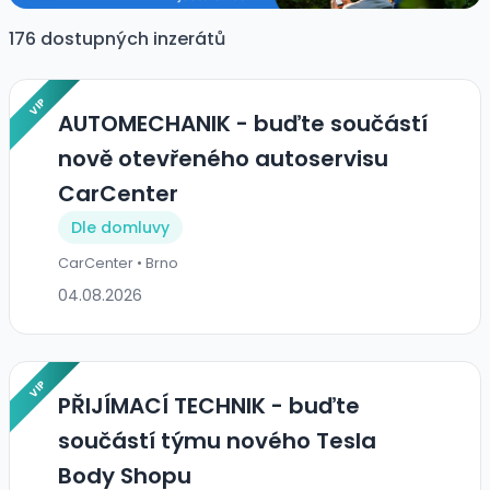
176 dostupných inzerátů
VIP
AUTOMECHANIK - buďte součástí
nově otevřeného autoservisu
CarCenter
Dle domluvy
CarCenter • Brno
04.08.2026
VIP
PŘIJÍMACÍ TECHNIK - buďte
součástí týmu nového Tesla
Body Shopu