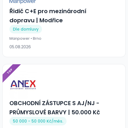
Řidič C+E pro mezinárodní
dopravu | Modřice
Dle domluvy
Manpower • Brno
05.08.2026
TOP
OBCHODNÍ ZÁSTUPCE S AJ/NJ -
PRŮMYSLOVÉ BARVY | 50.000 Kč
50 000 - 50 000 Kč/
měs.