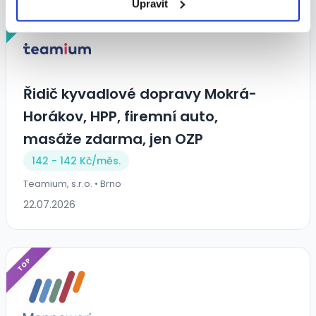
Upravit
VIP
Řidič kyvadlové dopravy Mokrá-
Horákov, HPP, firemní auto,
masáže zdarma, jen OZP
142 - 142 Kč/
měs.
Teamium, s.r.o. • Brno
22.07.2026
TOP