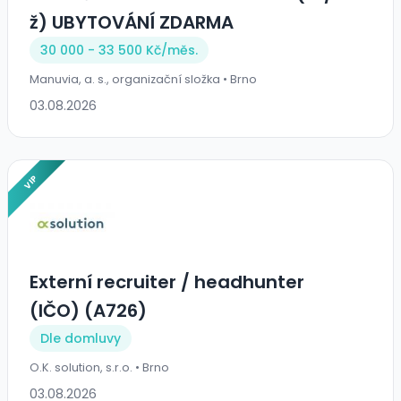
ž) UBYTOVÁNÍ ZDARMA
30 000 - 33 500 Kč/
měs.
Manuvia, a. s., organizační složka • Brno
03.08.2026
VIP
Externí recruiter / headhunter
(IČO) (A726)
Dle domluvy
O.K. solution, s.r.o. • Brno
03.08.2026