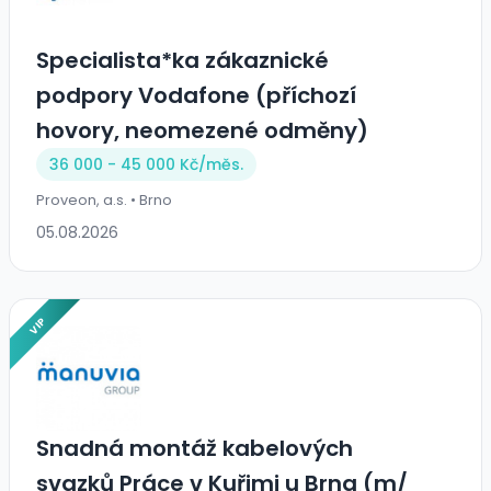
Specialista*ka zákaznické
podpory Vodafone (příchozí
hovory, neomezené odměny)
36 000 - 45 000 Kč/
měs.
Proveon, a.s. • Brno
05.08.2026
VIP
Snadná montáž kabelových
svazků Práce v Kuřimi u Brna (m/