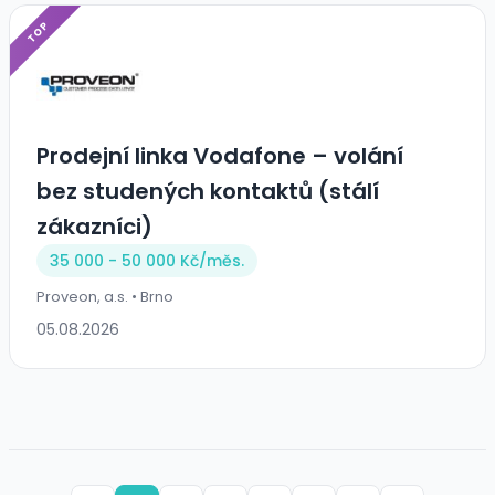
TOP
Prodejní linka Vodafone – volání
bez studených kontaktů (stálí
zákazníci)
35 000 - 50 000 Kč/
měs.
Proveon, a.s. • Brno
05.08.2026