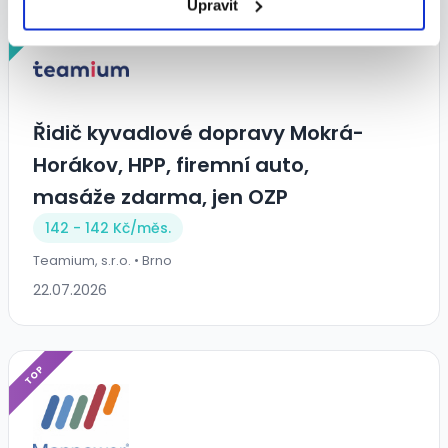
Upravit
VIP
Řidič kyvadlové dopravy Mokrá-
Horákov, HPP, firemní auto,
masáže zdarma, jen OZP
142 - 142 Kč/
měs.
Teamium, s.r.o. • Brno
22.07.2026
TOP