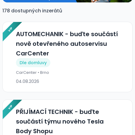
178 dostupných inzerátů
VIP
AUTOMECHANIK - buďte součástí
nově otevřeného autoservisu
CarCenter
Dle domluvy
CarCenter • Brno
04.08.2026
VIP
PŘIJÍMACÍ TECHNIK - buďte
součástí týmu nového Tesla
Body Shopu