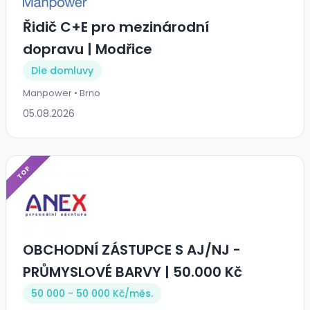
Řidič C+E pro mezinárodní
dopravu | Modřice
Dle domluvy
Manpower • Brno
05.08.2026
TOP
OBCHODNÍ ZÁSTUPCE S AJ/NJ -
PRŮMYSLOVÉ BARVY | 50.000 Kč
50 000 - 50 000 Kč/
měs.