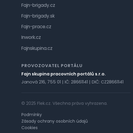
Fajn-brigady.cz
Fajn-brigady.sk
Fajn-prace.cz
Inwork.cz
Fajnskupina.cz
PROVOZOVATEL PORTÁLU
Fajn skupina pracovních portálů s.r.o.
Janová 216, 755 01 | IČ: 28661141 | DIČ: CZ28661141
© 2025 Flek.cz. Všechna práva vyhrazena.
Podmínky
Zásady ochrany osobních údajů
Cookies