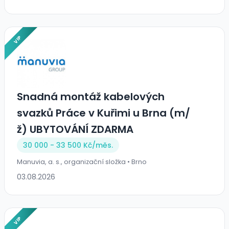
VIP
Snadná montáž kabelových
svazků Práce v Kuřimi u Brna (m/
ž) UBYTOVÁNÍ ZDARMA
30 000 - 33 500 Kč/
měs.
Manuvia, a. s., organizační složka • Brno
03.08.2026
VIP