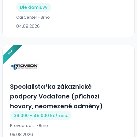
Dle domluvy
CarCenter • Brno
04.08.2026
VIP
Specialista*ka zákaznické
podpory Vodafone (příchozí
hovory, neomezené odměny)
36 000 - 45 000 Kč/
měs.
Proveon, a.s. • Brno
05.08.2026