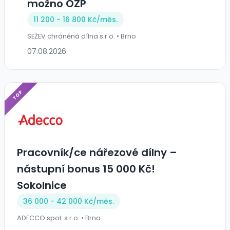
možno OZP
11 200 - 16 800 Kč/
měs.
SEŽEV chráněná dílna s.r.o. • Brno
07.08.2026
TOP
Pracovník/ce nářezové dílny –
nástupní bonus 15 000 Kč!
Sokolnice
36 000 - 42 000 Kč/
měs.
ADECCO spol. s r.o. • Brno