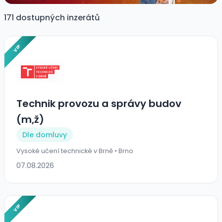
171 dostupných inzerátů
VIP
Technik provozu a správy budov
(m,ž)
Dle domluvy
Vysoké učení technické v Brně • Brno
07.08.2026
VIP