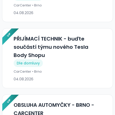
CarCenter • Brno
04.08.2026
VIP
PŘIJÍMACÍ TECHNIK - buďte
součástí týmu nového Tesla
Body Shopu
Dle domluvy
CarCenter • Brno
04.08.2026
VIP
OBSLUHA AUTOMYČKY - BRNO -
CARCENTER