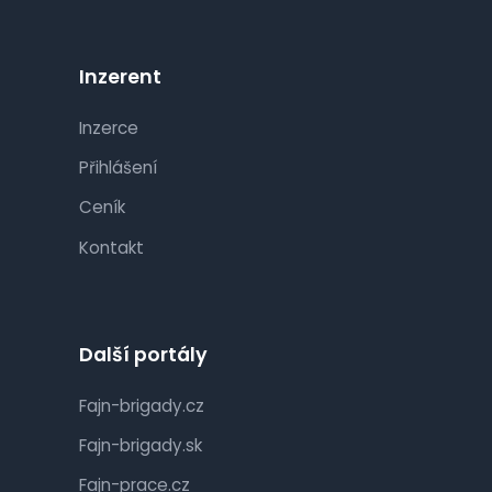
Inzerent
Inzerce
Přihlášení
Ceník
Kontakt
Další portály
Fajn-brigady.cz
Fajn-brigady.sk
Fajn-prace.cz