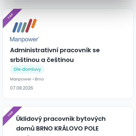
TOP
Administrativní pracovník se
srbštinou a češtinou
Dle domluvy
Manpower • Brno
07.08.2026
TOP
Úklidový pracovník bytových
domů BRNO KRÁLOVO POLE