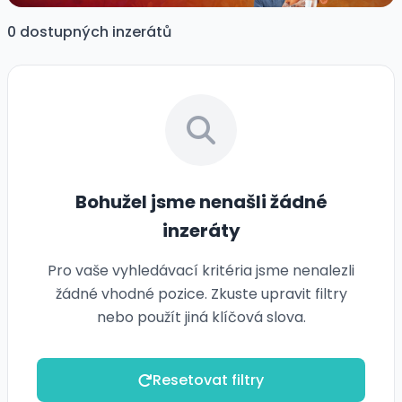
0 dostupných inzerátů
Bohužel jsme nenašli žádné
inzeráty
Pro vaše vyhledávací kritéria jsme nenalezli
žádné vhodné pozice. Zkuste upravit filtry
nebo použít jiná klíčová slova.
Resetovat filtry