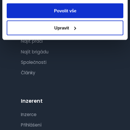
Povolit vše
Návštěvník
Upravit
Najít práci
Najít brigádu
Společnosti
Články
Inzerent
Inzerce
Přihlášení