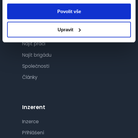
Povolit vše
Návštěvník
Upravit
Najít práci
Najít brigádu
Společnosti
Články
Inzerent
Inzerce
Přihlášení