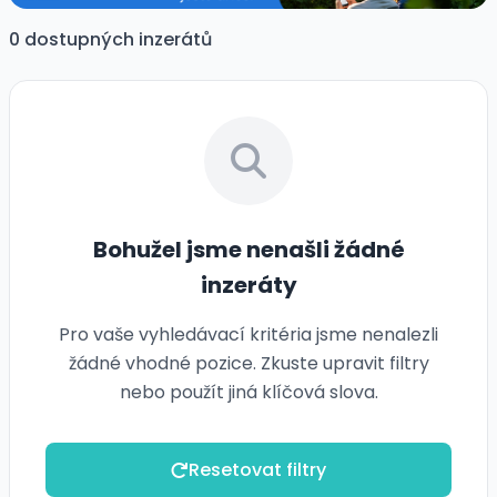
0 dostupných inzerátů
Bohužel jsme nenašli žádné
inzeráty
Pro vaše vyhledávací kritéria jsme nenalezli
žádné vhodné pozice. Zkuste upravit filtry
nebo použít jiná klíčová slova.
Resetovat filtry