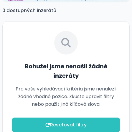
0 dostupných inzerátů
Bohužel jsme nenašli žádné
inzeráty
Pro vaše vyhledávací kritéria jsme nenalezli
žádné vhodné pozice. Zkuste upravit filtry
nebo použít jiná klíčová slova.
Resetovat filtry