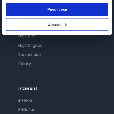
Povolit vše
Návštěvník
Upravit
Najít práci
Najít brigádu
Společnosti
Články
Inzerent
Inzerce
Přihlášení