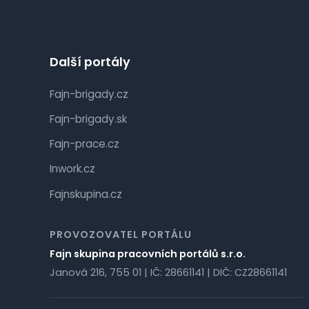
Další portály
Fajn-brigady.cz
Fajn-brigady.sk
Fajn-prace.cz
Inwork.cz
Fajnskupina.cz
PROVOZOVATEL PORTÁLU
Fajn skupina pracovních portálů s.r.o.
Janová 216, 755 01 | IČ: 28661141 | DIČ: CZ28661141