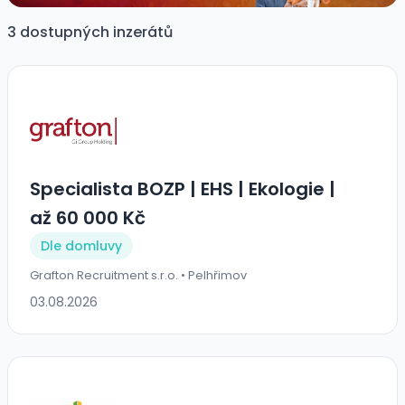
3 dostupných inzerátů
Specialista BOZP | EHS | Ekologie |
až 60 000 Kč
Dle domluvy
Grafton Recruitment s.r.o. • Pelhřimov
03.08.2026