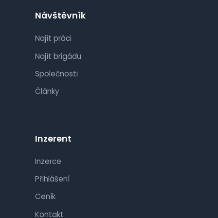
Návštěvník
Najít práci
Najít brigádu
Společnosti
Články
Inzerent
Inzerce
Přihlášení
Ceník
Kontakt