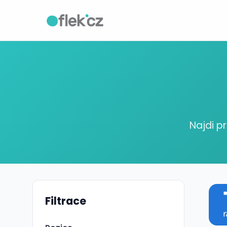
Najdi p
Filtrace