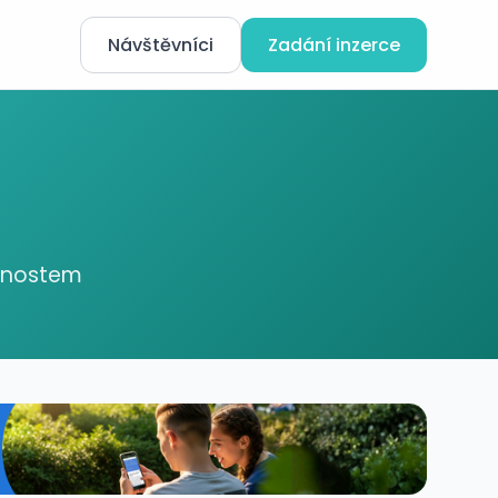
Návštěvníci
Zadání inzerce
ednostem